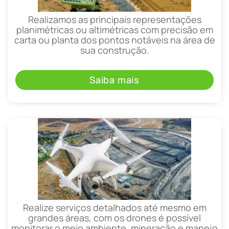
Realizamos as principais representações
planimétricas ou altimétricas com precisão em
carta ou planta dos pontos notáveis na área de
sua construção.
Saiba mais
Realize serviços detalhados até mesmo em
grandes áreas, com os drones é possível
monitorar o meio ambiente, mineração e manejo