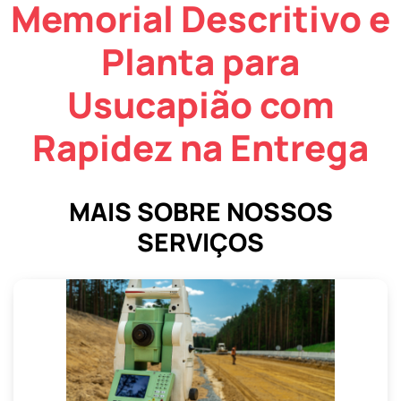
Memorial Descritivo e
Planta para
Usucapião com
Rapidez na Entrega
MAIS SOBRE NOSSOS
SERVIÇOS