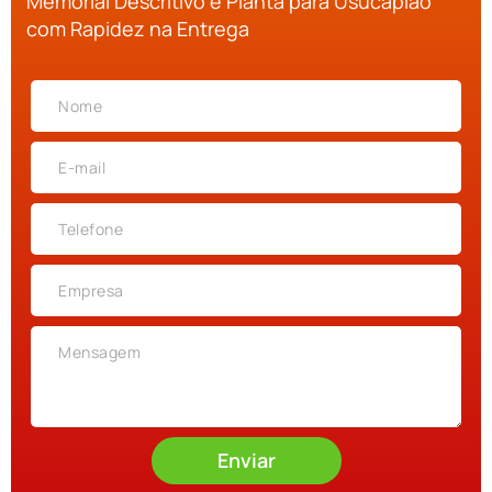
Memorial Descritivo e Planta para Usucapião
com Rapidez na Entrega
Enviar