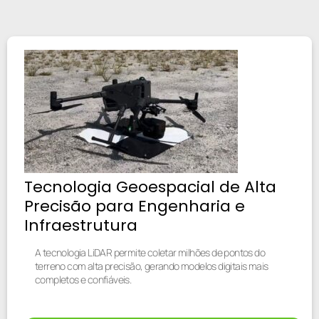
Tecnologia Geoespacial de Alta
Precisão para Engenharia e
Infraestrutura
A tecnologia LiDAR permite coletar milhões de pontos do
terreno com alta precisão, gerando modelos digitais mais
completos e confiáveis.