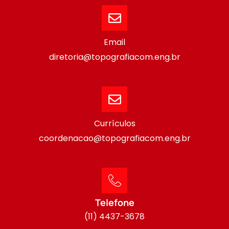
Email
diretoria@topografiacom.eng.br
Currículos
coordenacao@topografiacom.eng.br
Telefone
(11) 4437-3678