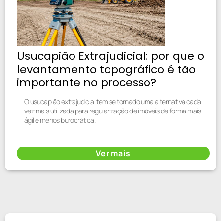
Usucapião Extrajudicial: por que o
levantamento topográfico é tão
importante no processo?
O usucapião extrajudicial tem se tornado uma alternativa cada
vez mais utilizada para regularização de imóveis de forma mais
ágil e menos burocrática.
Ver mais