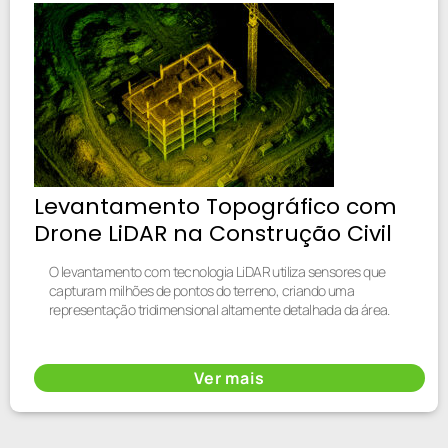
Levantamento Topográfico com
Drone LiDAR na Construção Civil
O levantamento com tecnologia LiDAR utiliza sensores que
capturam milhões de pontos do terreno, criando uma
representação tridimensional altamente detalhada da área.
Ver mais