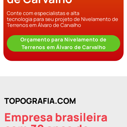
Conte com especialistas e alta
tecnologia para seu projeto de Nivelamento de
Terrenos em Álvaro de Carvalho
Orçamento para Nivelamento de
Terrenos em Álvaro de Carvalho
TOPOGRAFIA.COM
Empresa brasileira