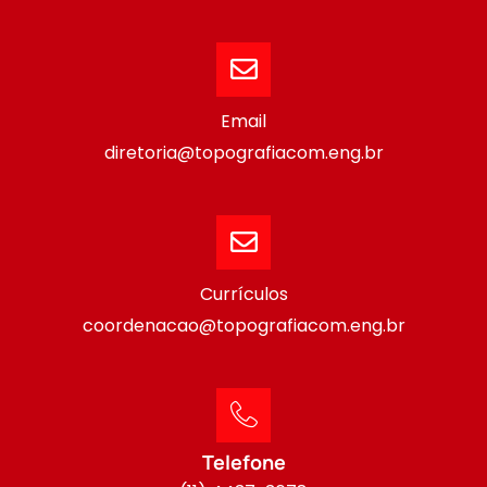
Email
diretoria@topografiacom.eng.br
Currículos
coordenacao@topografiacom.eng.br
Telefone