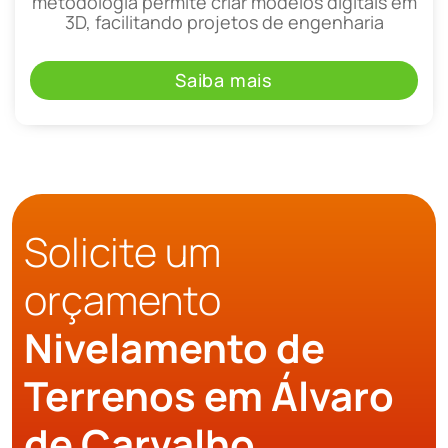
metodologia permite criar modelos digitais em
3D, facilitando projetos de engenharia
Saiba mais
Solicite um
orçamento
Nivelamento de
Terrenos em Álvaro
de Carvalho