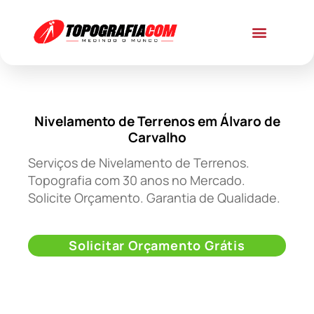
Nivelamento de Terrenos em Álvaro de
Carvalho
Serviços de Nivelamento de Terrenos.
Topografia com 30 anos no Mercado.
Solicite Orçamento. Garantia de Qualidade.
Solicitar Orçamento Grátis