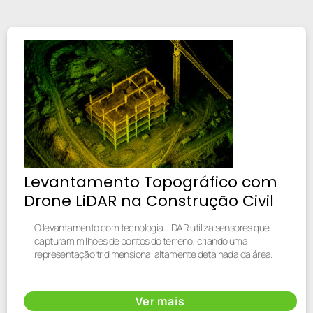
Levantamento Topográfico com
Drone LiDAR na Construção Civil
O levantamento com tecnologia LiDAR utiliza sensores que
capturam milhões de pontos do terreno, criando uma
representação tridimensional altamente detalhada da área.
Ver mais