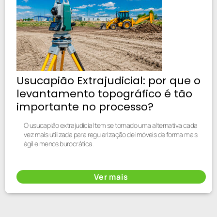
Usucapião Extrajudicial: por que o
levantamento topográfico é tão
importante no processo?
O usucapião extrajudicial tem se tornado uma alternativa cada
vez mais utilizada para regularização de imóveis de forma mais
ágil e menos burocrática.
Ver mais