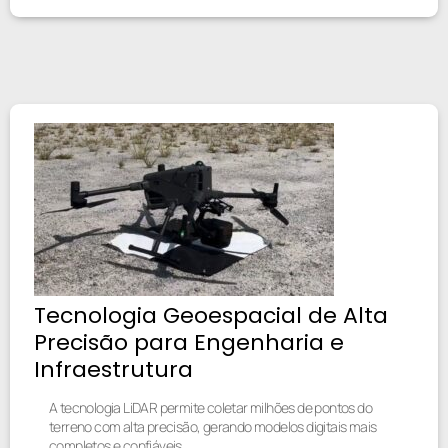
Tecnologia Geoespacial de Alta
Precisão para Engenharia e
Infraestrutura
A tecnologia LiDAR permite coletar milhões de pontos do
terreno com alta precisão, gerando modelos digitais mais
completos e confiáveis.