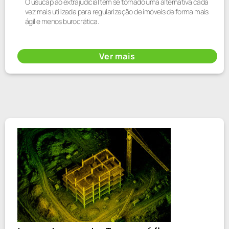
O usucapião extrajudicial tem se tornado uma alternativa cada
vez mais utilizada para regularização de imóveis de forma mais
ágil e menos burocrática.
Ver mais