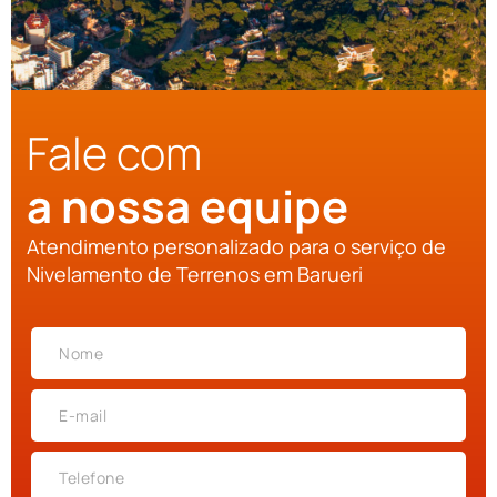
Fale com
a nossa equipe
Atendimento personalizado para o serviço de
Nivelamento de Terrenos em Barueri