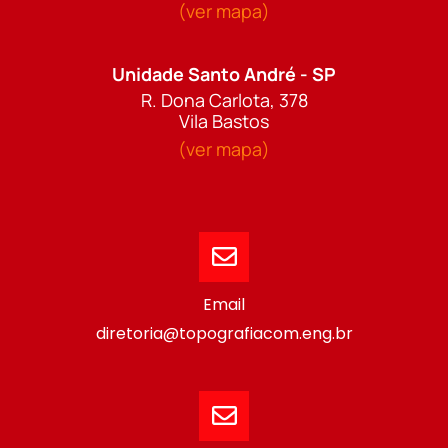
(ver mapa)
Unidade Santo André - SP
R. Dona Carlota, 378
Vila Bastos
(ver mapa)
Email
diretoria@topografiacom.eng.br