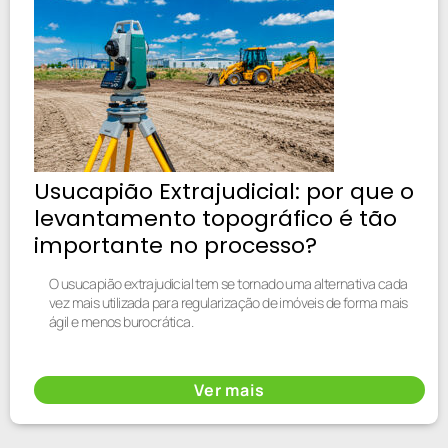
Usucapião Extrajudicial: por que o
levantamento topográfico é tão
importante no processo?
O usucapião extrajudicial tem se tornado uma alternativa cada
vez mais utilizada para regularização de imóveis de forma mais
ágil e menos burocrática.
Ver mais