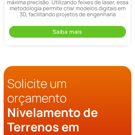
máxima precisão. Utilizando feixes de laser, essa
metodologia permite criar modelos digitais em
3D, facilitando projetos de engenharia
Saiba mais
Solicite um
orçamento
Nivelamento de
Terrenos em