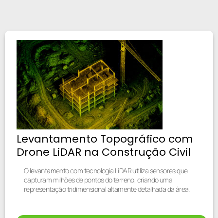
Levantamento Topográfico com
Drone LiDAR na Construção Civil
O levantamento com tecnologia LiDAR utiliza sensores que
capturam milhões de pontos do terreno, criando uma
representação tridimensional altamente detalhada da área.