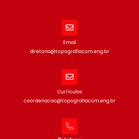
Email
diretoria@topografiacom.eng.br
Currículos
coordenacao@topografiacom.eng.br