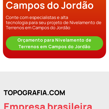
Campos do Jordão
Conte com especialistas e alta
tecnologia para seu projeto de Nivelamento de
Terrenos em Campos do Jordão
Orçamento para Nivelamento de
Terrenos em Campos do Jordão
TOPOGRAFIA.COM
Empresa brasileira