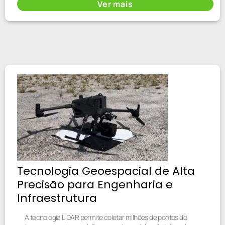
Ver mais
Tecnologia Geoespacial de Alta
Precisão para Engenharia e
Infraestrutura
A tecnologia LiDAR permite coletar milhões de pontos do