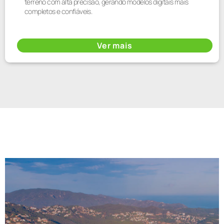
terreno com alta precisão, gerando modelos digitais mais
completos e confiáveis.
Ver mais