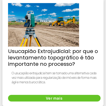
Usucapião Extrajudicial: por que o
levantamento topográfico é tão
importante no processo?
O usucapião extrajudicial tem se tornado uma alternativa cada
vez mais utilizada para regularização de imóveis de forma mais
ágil e menos burocrática.
Ver mais