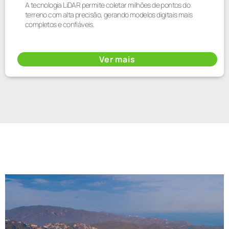
A tecnologia LiDAR permite coletar milhões de pontos do
terreno com alta precisão, gerando modelos digitais mais
completos e confiáveis.
Ver mais