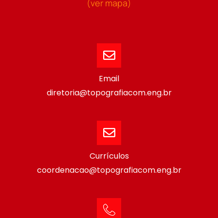
(ver mapa)
Email
diretoria@topografiacom.eng.br
Currículos
coordenacao@topografiacom.eng.br