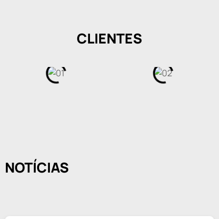
CLIENTES
NOTÍCIAS