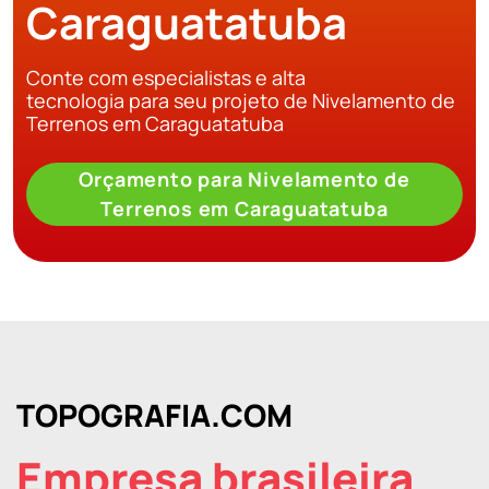
Caraguatatuba
Conte com especialistas e alta
tecnologia para seu projeto de Nivelamento de
Terrenos em Caraguatatuba
Orçamento para Nivelamento de
Terrenos em Caraguatatuba
TOPOGRAFIA.COM
Empresa brasileira