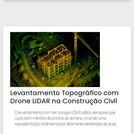
Levantamento Topográfico com
Drone LiDAR na Construção Civil
O levantamento com tecnologia LiDAR utiliza sensores que
capturam milhões de pontos do terreno, criando uma
representação tridimensional altamente detalhada da área.