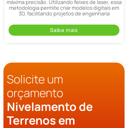
máxima precisão. Utilizando feixes de laser, essa
metodologia permite criar modelos digitais em
3D, facilitando projetos de engenharia
Saiba mais
Solicite um
orçamento
Nivelamento de
Terrenos em