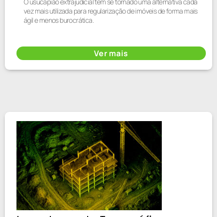
O usucapião extrajudicial tem se tornado uma alternativa cada
vez mais utilizada para regularização de imóveis de forma mais
ágil e menos burocrática.
Ver mais