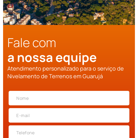
Fale com
a nossa equipe
Atendimento personalizado para o serviço de
Nivelamento de Terrenos em Guarujá