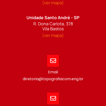
(ver mapa)
Unidade Santo André - SP
R. Dona Carlota, 378
Vila Bastos
(ver mapa)
Email
diretoria@topografiacom.eng.br