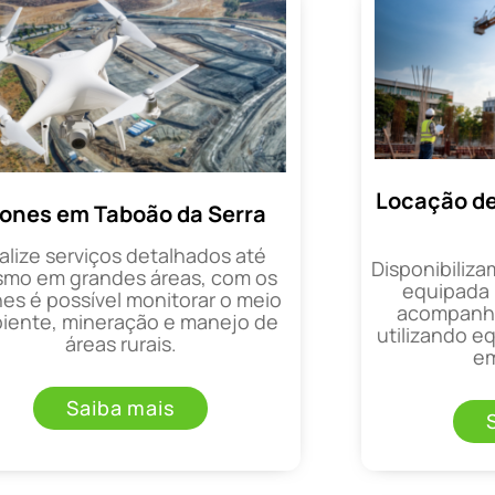
Locação de
ones em Taboão da Serra
alize serviços detalhados até
Disponibiliza
mo em grandes áreas, com os
equipada 
es é possível monitorar o meio
acompanha
iente, mineração e manejo de
utilizando 
áreas rurais.
em
Saiba mais