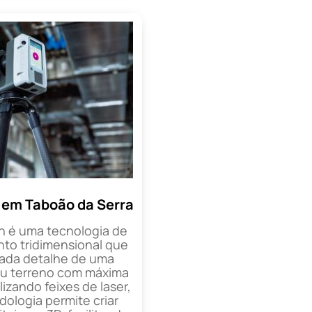
 em Taboão da Serra
n é uma tecnologia de
o tridimensional que
cada detalhe de uma
ou terreno com máxima
lizando feixes de laser,
ologia permite criar