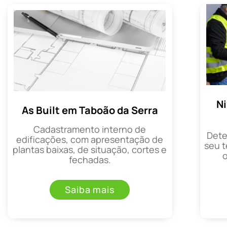
N
As Built em Taboão da Serra
Cadastramento interno de
Dete
edificações, com apresentação de
seu t
plantas baixas, de situação, cortes e
fechadas.
Saiba mais