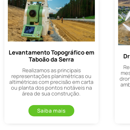
Levantamento Topográfico em
Dr
Taboão da Serra
Re
Realizamos as principais
mes
representações planimétricas ou
dron
altimétricas com precisão em carta
amb
ou planta dos pontos notáveis na
área de sua construção.
Saiba mais