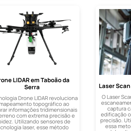
rone LIDAR em Taboão da
Laser Scan
Serra
O Laser Sca
nologia Drone LIDAR revoluciona
escaneament
 mapeamento topográfico ao
captura 
rar informações tridimensionais
edificação 
erreno com extrema precisão e
precisão. Uti
pidez. Utilizando sensores de
essa metod
ecnologia laser, esse método