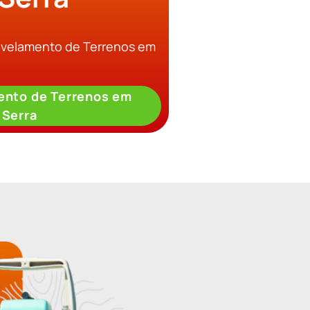
Nivelamento de Terrenos em
ento de Terrenos em
 Serra