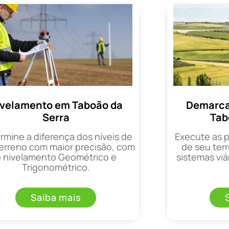
ivelamento em Taboão da
Demarca
Serra
Tab
rmine a diferença dos níveis de
Execute as 
erreno com maior precisão, com
de seu terr
o nivelamento Geométrico e
sistemas viá
Trigonométrico.
Saiba mais