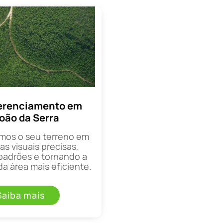
erenciamento em
oão da Serra
mos o seu terreno em
as visuais precisas,
padrões e tornando a
a área mais eficiente.
Saiba mais