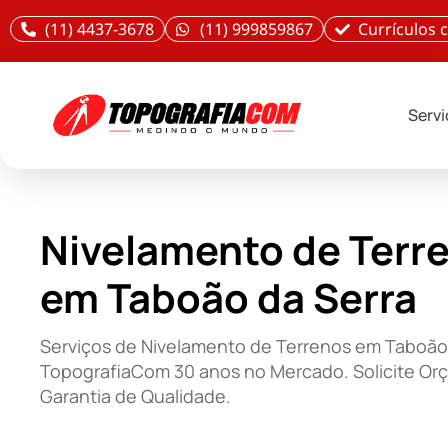
(11) 4437-3678
(11) 999859867
Currículos
Serv
Nivelamento de Terr
em Taboão da Serra
Serviços de Nivelamento de Terrenos em Taboão 
TopografiaCom 30 anos no Mercado. Solicite Or
Garantia de Qualidade.