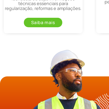
p
técnicas essenciais para
regularização, reformas e ampliações.
Saiba mais