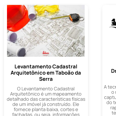
Levantamento Cadastral
D
Arquitetônico em Taboão da
Serra
A tec
O Levantamento Cadastral
o
Arquitetônico é um mapeamento
captu
detalhado das características físicas
do t
de um imóvel já construído. Ele
ra
fornece planta baixa, cortes e
t
fachadas, ou seja, informações