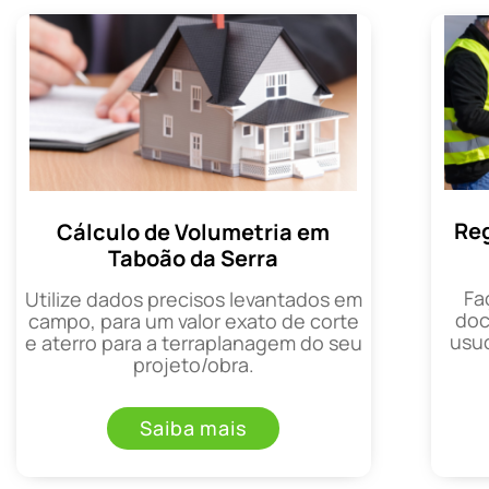
Reg
Cálculo de Volumetria em
Taboão da Serra
Fa
Utilize dados precisos levantados em
doc
campo, para um valor exato de corte
usuc
e aterro para a terraplanagem do seu
projeto/obra.
Saiba mais