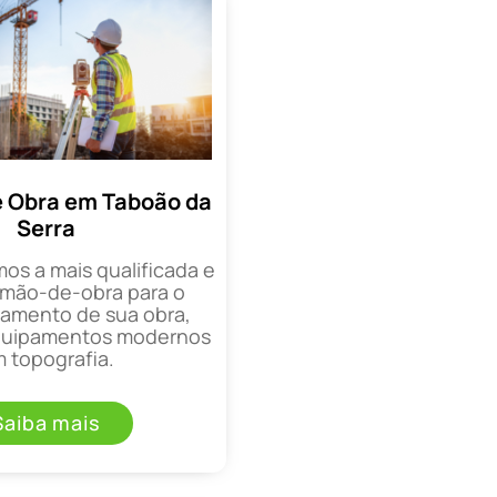
 Obra em Taboão da
Serra
mos a mais qualificada e
mão-de-obra para o
mento de sua obra,
equipamentos modernos
 topografia.
Saiba mais