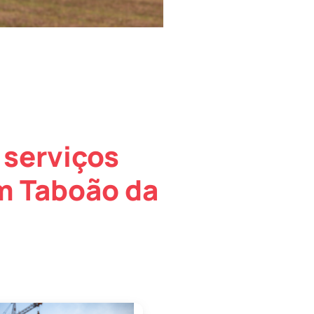
 serviços
m Taboão da