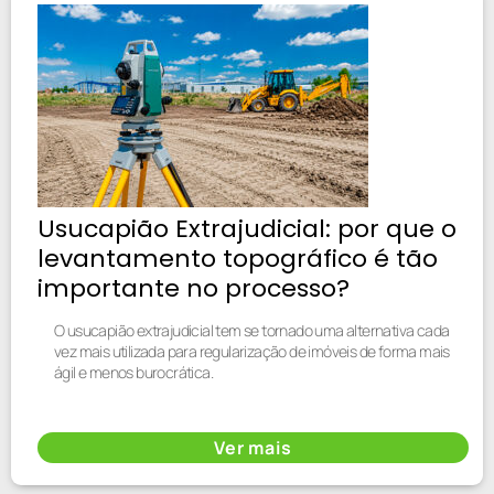
Usucapião Extrajudicial: por que o
levantamento topográfico é tão
importante no processo?
O usucapião extrajudicial tem se tornado uma alternativa cada
vez mais utilizada para regularização de imóveis de forma mais
ágil e menos burocrática.
Ver mais