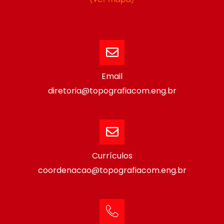
Email
diretoria@topografiacom.eng.br
Currículos
coordenacao@topografiacom.eng.br