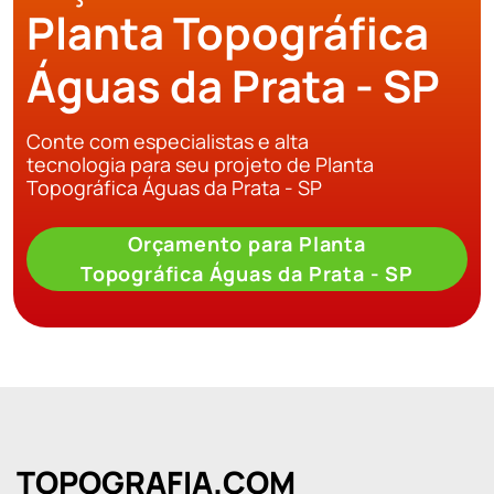
Planta Topográfica
Águas da Prata - SP
Conte com especialistas e alta
tecnologia para seu projeto de Planta
Topográfica Águas da Prata - SP
Orçamento para Planta
Topográfica Águas da Prata - SP
TOPOGRAFIA.COM