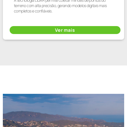
A tecnologia LiDAR permite coletar milhões de pontos do
terreno com alta precisão, gerando modelos digitais mais
completos e confiáveis.
Ver mais