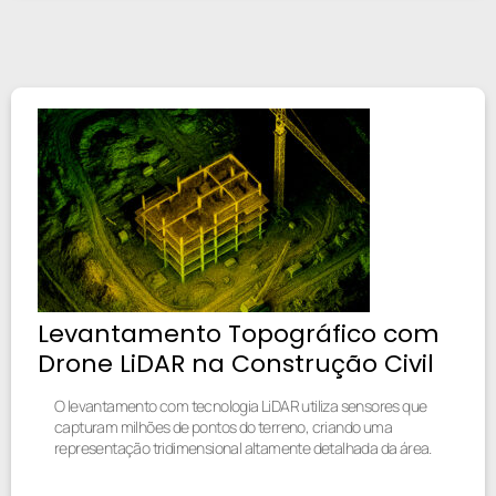
Levantamento Topográfico com
Drone LiDAR na Construção Civil
O levantamento com tecnologia LiDAR utiliza sensores que
capturam milhões de pontos do terreno, criando uma
representação tridimensional altamente detalhada da área.