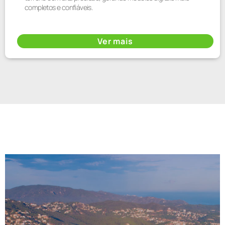
completos e confiáveis.
Ver mais