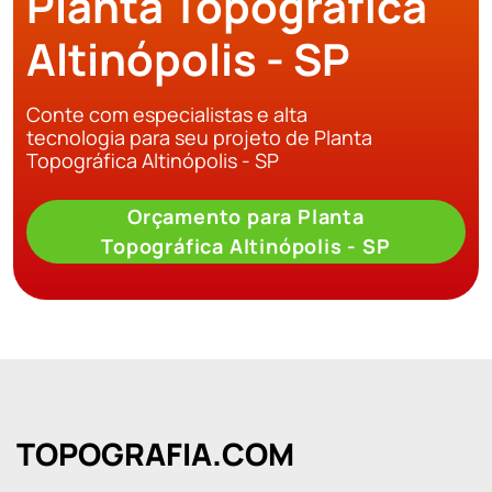
Planta Topográfica
Altinópolis - SP
Conte com especialistas e alta
tecnologia para seu projeto de Planta
Topográfica Altinópolis - SP
Orçamento para Planta
Topográfica Altinópolis - SP
TOPOGRAFIA.COM