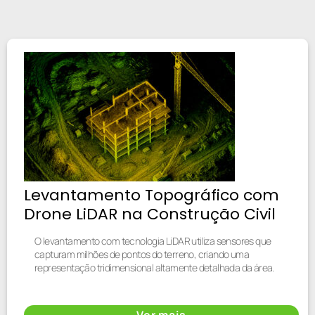
Levantamento Topográfico com
Drone LiDAR na Construção Civil
O levantamento com tecnologia LiDAR utiliza sensores que
capturam milhões de pontos do terreno, criando uma
representação tridimensional altamente detalhada da área.
Ver mais