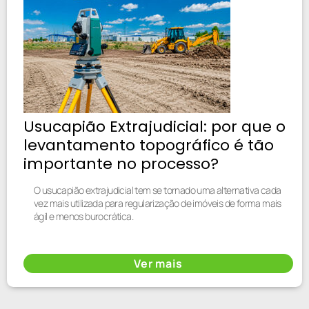
Usucapião Extrajudicial: por que o
levantamento topográfico é tão
importante no processo?
O usucapião extrajudicial tem se tornado uma alternativa cada
vez mais utilizada para regularização de imóveis de forma mais
ágil e menos burocrática.
Ver mais