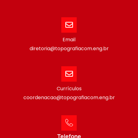
Email
diretoria@topografiacom.eng.br
Currículos
coordenacao@topografiacom.eng.br
Telefone