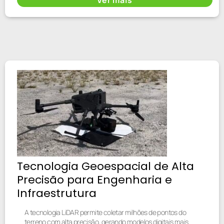
Tecnologia Geoespacial de Alta
Precisão para Engenharia e
Infraestrutura
A tecnologia LiDAR permite coletar milhões de pontos do
terreno com alta precisão, gerando modelos digitais mais