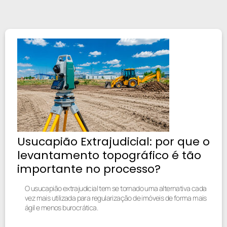
Usucapião Extrajudicial: por que o
levantamento topográfico é tão
importante no processo?
O usucapião extrajudicial tem se tornado uma alternativa cada
vez mais utilizada para regularização de imóveis de forma mais
ágil e menos burocrática.