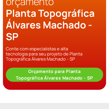
orçamento
Planta Topográfica
Álvares Machado -
SP
Conte com especialistas e alta
tecnologia para seu projeto de Planta
Topográfica Álvares Machado - SP
Orçamento para Planta
Topográfica Álvares Machado - SP