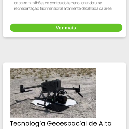
capturam milhões de pontos do terreno, criando uma
representação tridimensional altamente detalhada da área.
Ver mais
Tecnologia Geoespacial de Alta