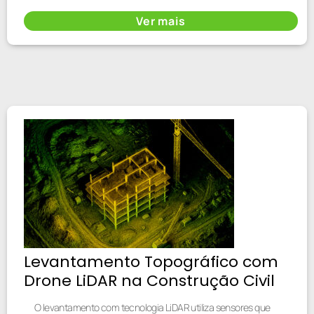
Ver mais
Levantamento Topográfico com
Drone LiDAR na Construção Civil
O levantamento com tecnologia LiDAR utiliza sensores que