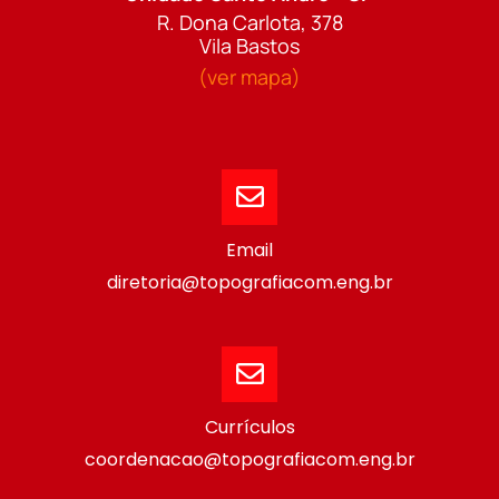
R. Dona Carlota, 378
Vila Bastos
(ver mapa)
Email
diretoria@topografiacom.eng.br
Currículos
coordenacao@topografiacom.eng.br