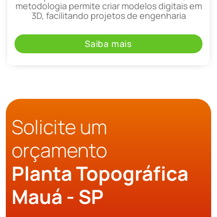
metodologia permite criar modelos digitais em
3D, facilitando projetos de engenharia
Saiba mais
Solicite um
orçamento
Planta Topográfica
Mauá - SP