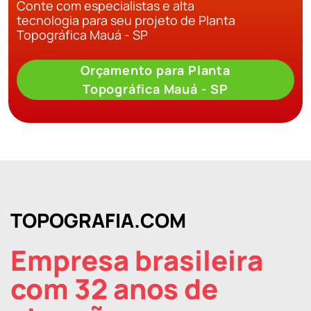
Conte com especialistas e alta
tecnologia para seu projeto de Planta
Topográfica Mauá - SP
Orçamento para Planta
Topográfica Mauá - SP
TOPOGRAFIA.COM
Empresa brasileira
com 32 anos de