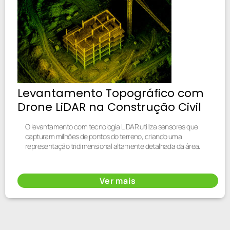
Levantamento Topográfico com
Drone LiDAR na Construção Civil
O levantamento com tecnologia LiDAR utiliza sensores que
capturam milhões de pontos do terreno, criando uma
representação tridimensional altamente detalhada da área.
Ver mais