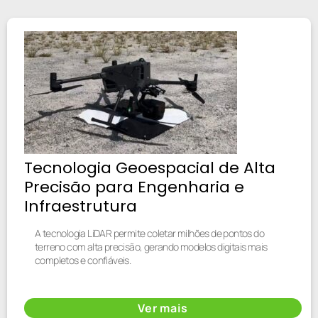
Tecnologia Geoespacial de Alta
Precisão para Engenharia e
Infraestrutura
A tecnologia LiDAR permite coletar milhões de pontos do
terreno com alta precisão, gerando modelos digitais mais
completos e confiáveis.
Ver mais