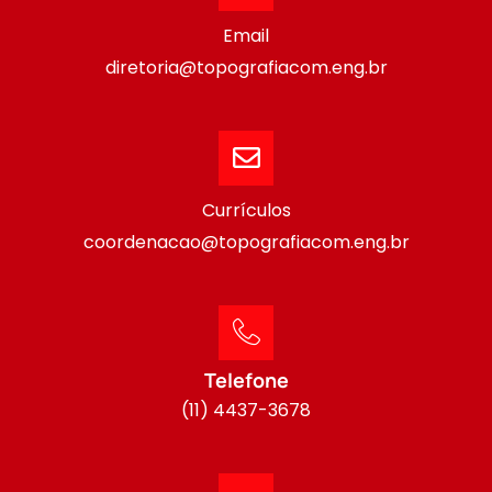
Email
diretoria@topografiacom.eng.br
Currículos
coordenacao@topografiacom.eng.br
Telefone
(11) 4437-3678