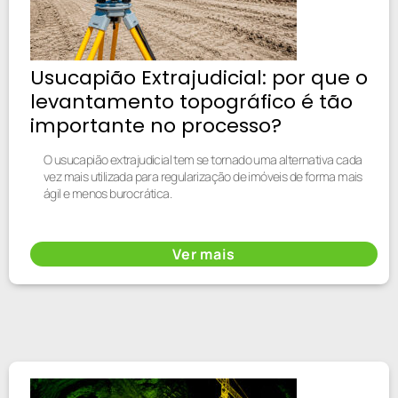
Usucapião Extrajudicial: por que o
levantamento topográfico é tão
importante no processo?
O usucapião extrajudicial tem se tornado uma alternativa cada
vez mais utilizada para regularização de imóveis de forma mais
ágil e menos burocrática.
Ver mais