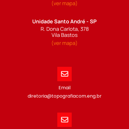
(ver mapa)
Unidade Santo André - SP
R. Dona Carlota, 378
Vila Bastos
(ver mapa)
Email
diretoria@topografiacom.eng.br