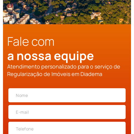
Fale com
a nossa equipe
Atendimento personalizado para o serviço de
Regularização de Imóveis em Diadema