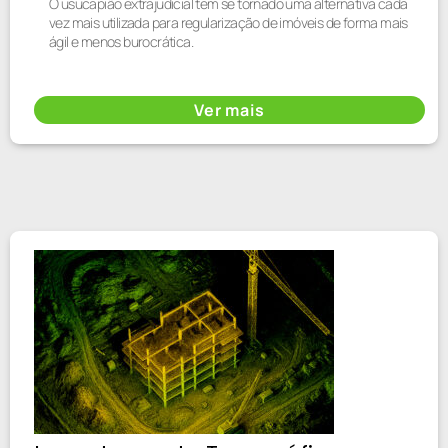
O usucapião extrajudicial tem se tornado uma alternativa cada
vez mais utilizada para regularização de imóveis de forma mais
ágil e menos burocrática.
Ver mais