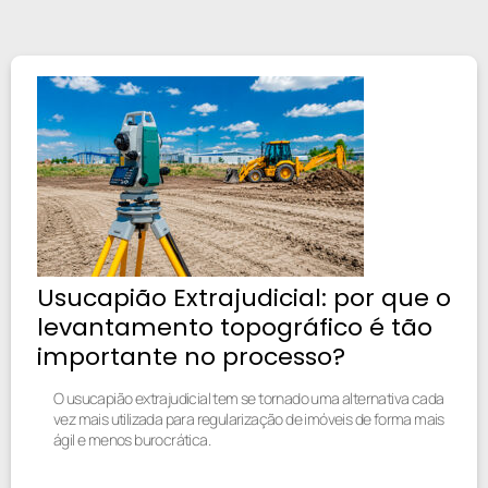
Usucapião Extrajudicial: por que o
levantamento topográfico é tão
importante no processo?
O usucapião extrajudicial tem se tornado uma alternativa cada
vez mais utilizada para regularização de imóveis de forma mais
ágil e menos burocrática.