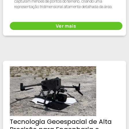
capturam milhões de pontos do terreno, criando uma
representação tridimensional altamente detalhada da área.
Ver mais
Tecnologia Geoespacial de Alta