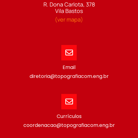
R. Dona Carlota, 378
Vila Bastos
(ver mapa)
Email
diretoria@topografiacom.eng.br
Currículos
coordenacao@topografiacom.eng.br