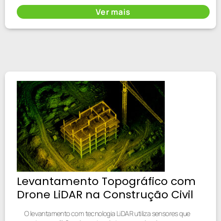
Ver mais
Levantamento Topográfico com
Drone LiDAR na Construção Civil
O levantamento com tecnologia LiDAR utiliza sensores que