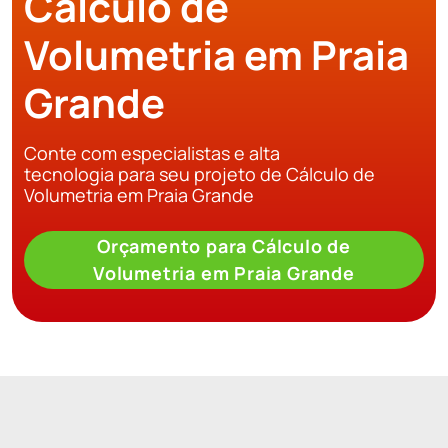
Cálculo de
Volumetria em Praia
Grande
Conte com especialistas e alta
tecnologia para seu projeto de Cálculo de
Volumetria em Praia Grande
Orçamento para Cálculo de
Volumetria em Praia Grande