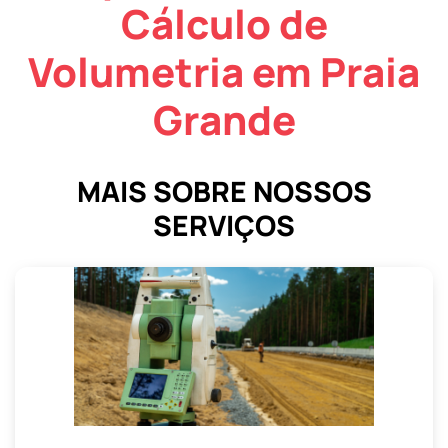
Cálculo de
Volumetria em Praia
Grande
MAIS SOBRE NOSSOS
SERVIÇOS