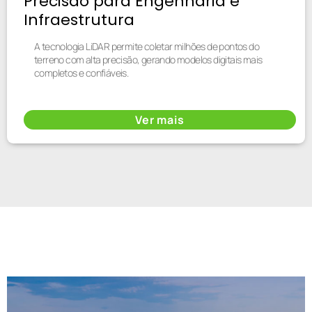
Precisão para Engenharia e
Infraestrutura
A tecnologia LiDAR permite coletar milhões de pontos do
terreno com alta precisão, gerando modelos digitais mais
completos e confiáveis.
Ver mais