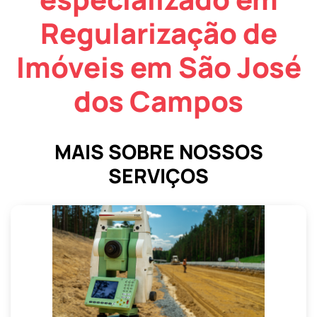
Regularização de
Imóveis em São José
dos Campos
MAIS SOBRE NOSSOS
SERVIÇOS