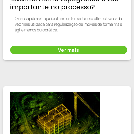
importante no processo?
O usucapião extrajudicial tem se tornado uma alternativa cada
vez mais utilizada para regularização de imóveis de forma mais
ágil e menos burocrática.
Ver mais