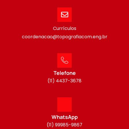
Currículos
coordenacao@topografiacom.eng.br
Telefone
(11) 4437-3678
WhatsApp
(11) 99985-9867