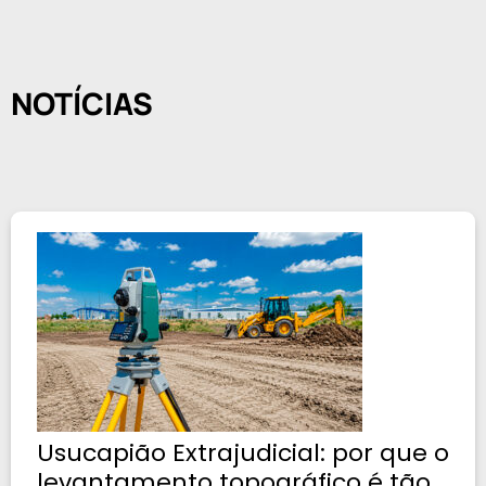
NOTÍCIAS
Usucapião Extrajudicial: por que o
levantamento topográfico é tão