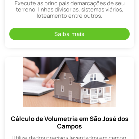
Execute as principais demarcações de seu
terreno, linhas divisórias, sistemas viários,
loteamento entre outros.
Saiba mais
Cálculo de Volumetria em São José dos
Campos
Utilize dados precisos levantados em campo,