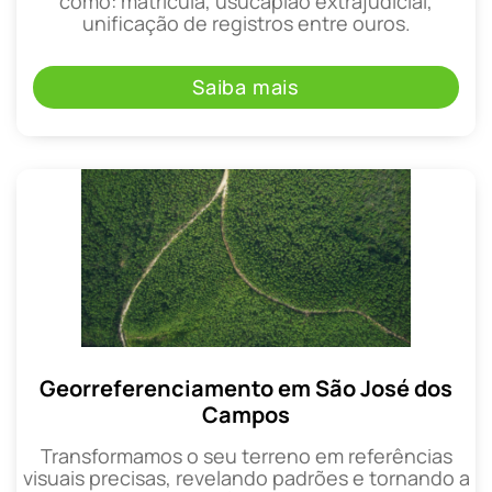
como: matrícula, usucapião extrajudicial,
unificação de registros entre ouros.
Saiba mais
Georreferenciamento em São José dos
Campos
Transformamos o seu terreno em referências
visuais precisas, revelando padrões e tornando a