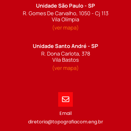
Unidade São Paulo - SP
R. Gomes De Carvalho, 1050 - Cj 113
Vila Olímpia
(ver mapa)
Unidade Santo André - SP
R. Dona Carlota, 378
Vila Bastos
(ver mapa)
Email
diretoria@topografiacom.eng.br