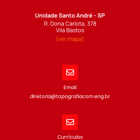
Unidade Santo André - SP
R. Dona Carlota, 378
Vila Bastos
(ver mapa)
Email
diretoria@topografiacom.eng.br
Currículos