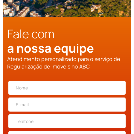
Fale com
a nossa equipe
Atendimento personalizado para o serviço de
Regularização de Imóveis no ABC