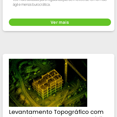
ágil e menos burocrática.
Ver mais
Levantamento Topográfico com