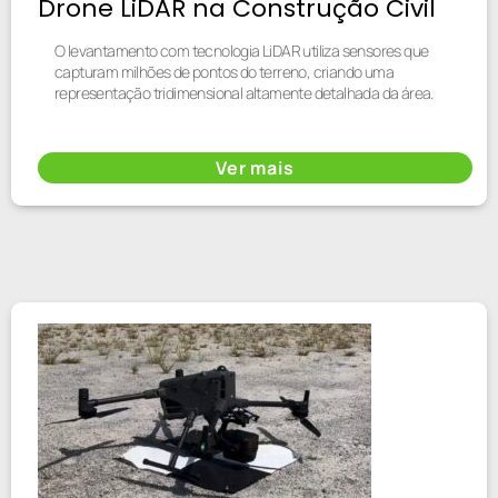
Drone LiDAR na Construção Civil
O levantamento com tecnologia LiDAR utiliza sensores que
capturam milhões de pontos do terreno, criando uma
representação tridimensional altamente detalhada da área.
Ver mais