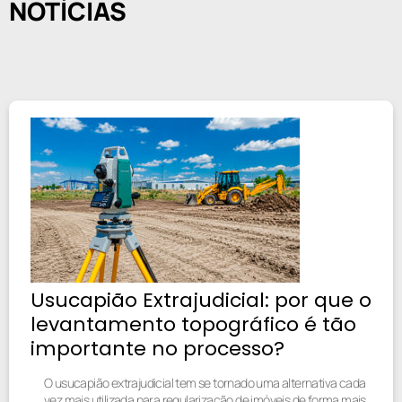
NOTÍCIAS
Usucapião Extrajudicial: por que o
levantamento topográfico é tão
importante no processo?
O usucapião extrajudicial tem se tornado uma alternativa cada
vez mais utilizada para regularização de imóveis de forma mais