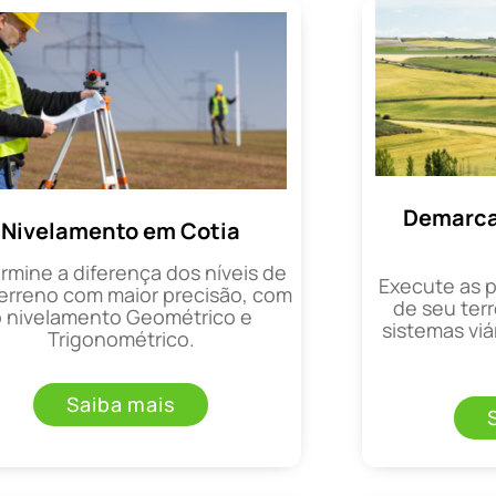
Demarca
Nivelamento em Cotia
rmine a diferença dos níveis de
Execute as 
erreno com maior precisão, com
de seu terr
o nivelamento Geométrico e
sistemas viá
Trigonométrico.
Saiba mais