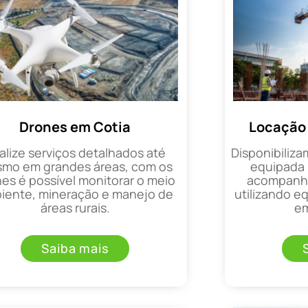
Drones em Cotia
Locação 
alize serviços detalhados até
Disponibiliza
mo em grandes áreas, com os
equipada 
es é possível monitorar o meio
acompanha
iente, mineração e manejo de
utilizando 
áreas rurais.
em
Saiba mais