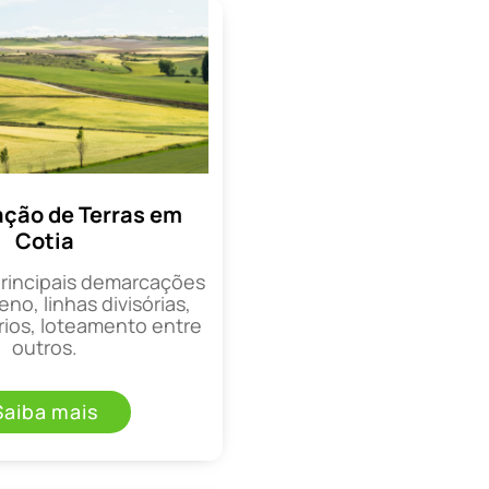
ção de Terras em
Cotia
principais demarcações
eno, linhas divisórias,
rios, loteamento entre
outros.
Saiba mais