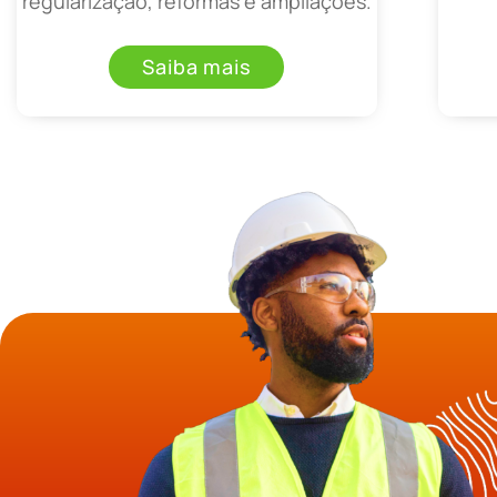
regularização, reformas e ampliações.
Saiba mais