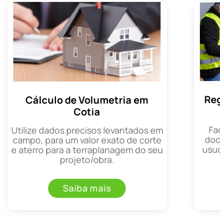
Reg
Cálculo de Volumetria em
Cotia
Fa
Utilize dados precisos levantados em
doc
campo, para um valor exato de corte
usuc
e aterro para a terraplanagem do seu
projeto/obra.
Saiba mais