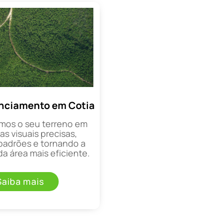
nciamento em Cotia
mos o seu terreno em
as visuais precisas,
padrões e tornando a
a área mais eficiente.
Saiba mais