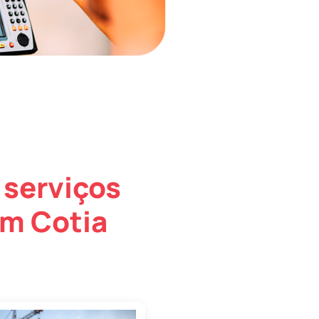
 serviços
em Cotia