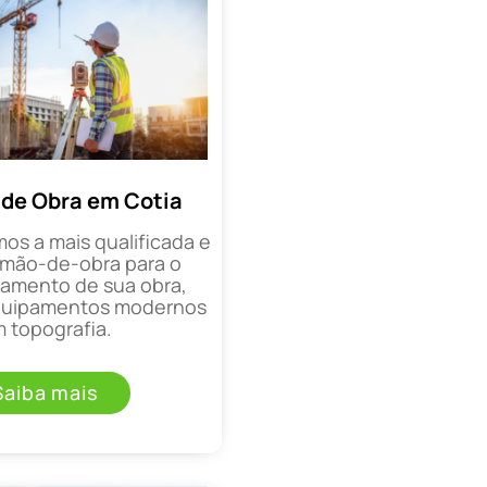
de Obra em Cotia
mos a mais qualificada e
mão-de-obra para o
mento de sua obra,
equipamentos modernos
 topografia.
Saiba mais