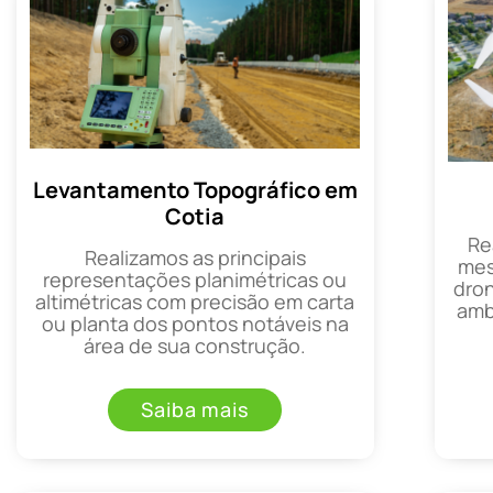
Levantamento Topográfico em
Cotia
Re
Realizamos as principais
mes
representações planimétricas ou
dron
altimétricas com precisão em carta
amb
ou planta dos pontos notáveis na
área de sua construção.
Saiba mais