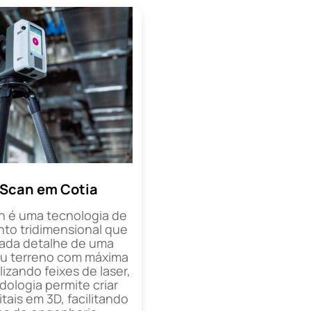
 Scan em Cotia
n é uma tecnologia de
o tridimensional que
cada detalhe de uma
ou terreno com máxima
lizando feixes de laser,
ologia permite criar
tais em 3D, facilitando