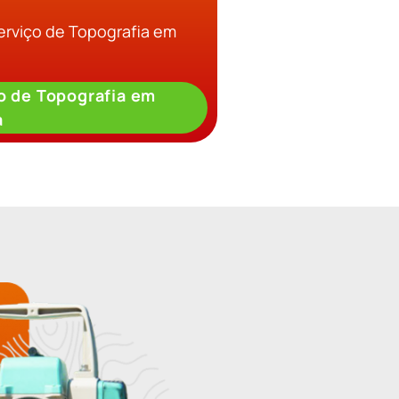
erviço de Topografia em
o de Topografia em
a