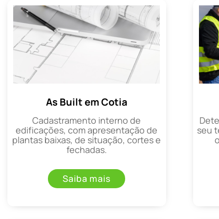
As Built em Cotia
Cadastramento interno de
Dete
edificações, com apresentação de
seu t
plantas baixas, de situação, cortes e
fechadas.
Saiba mais