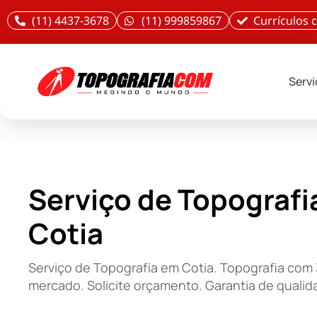
(11) 4437-3678
(11) 999859867
Currículos
Serv
Serviço de Topografi
Cotia
Serviço de Topografia em Cotia. Topografia com
mercado. Solicite orçamento. Garantia de qualid