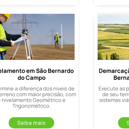
elamento em São Bernardo
Demarcaçã
do Campo
Bern
rmine a diferença dos níveis de
Execute as 
erreno com maior precisão, com
de seu terr
o nivelamento Geométrico e
sistemas viá
Trigonométrico.
Saiba mais