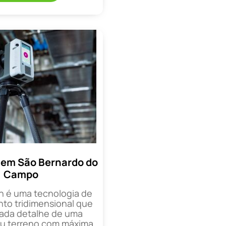
 em São Bernardo do
Campo
n é uma tecnologia de
o tridimensional que
cada detalhe de uma
ou terreno com máxima