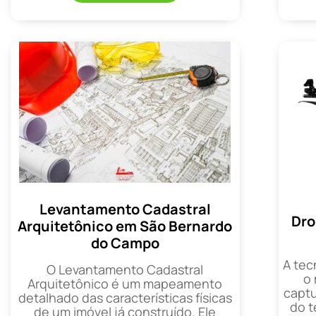
Levantamento Cadastral
Dro
Arquitetônico em São Bernardo
do Campo
A tec
O Levantamento Cadastral
o
Arquitetônico é um mapeamento
captu
detalhado das características físicas
do t
de um imóvel já construído. Ele