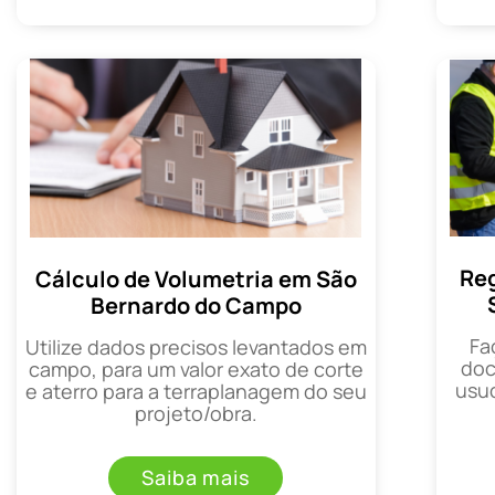
Reg
Cálculo de Volumetria em São
Bernardo do Campo
Fa
Utilize dados precisos levantados em
doc
campo, para um valor exato de corte
usuc
e aterro para a terraplanagem do seu
projeto/obra.
Saiba mais