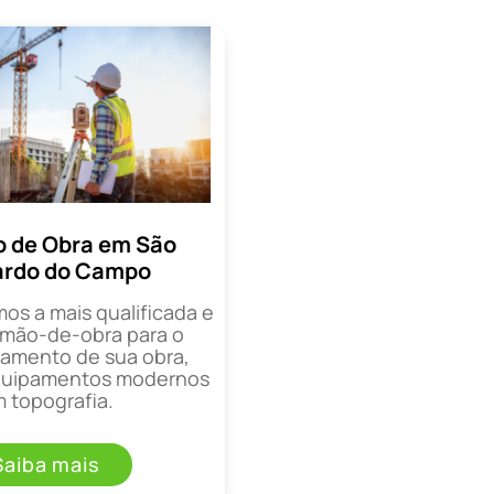
 de Obra em São
ardo do Campo
mos a mais qualificada e
mão-de-obra para o
mento de sua obra,
equipamentos modernos
 topografia.
Saiba mais