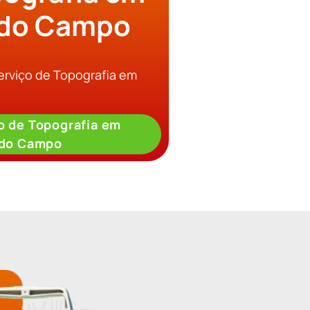
 do Campo
erviço de Topografia em
o de Topografia em
 do Campo