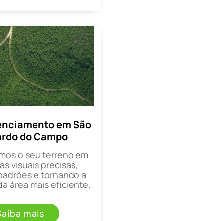
enciamento em São
ardo do Campo
mos o seu terreno em
as visuais precisas,
padrões e tornando a
a área mais eficiente.
Saiba mais