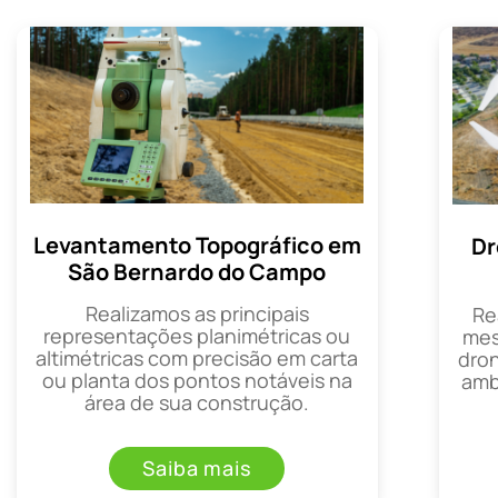
Levantamento Topográfico em
Dr
São Bernardo do Campo
Realizamos as principais
Re
representações planimétricas ou
mes
altimétricas com precisão em carta
dron
ou planta dos pontos notáveis na
amb
área de sua construção.
Saiba mais