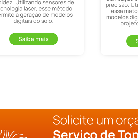
pidez. Utilizando sensores de
precisão. Uti
ecnologia laser, esse método
essa metod
ermite a geração de modelos
modelos digi
digitais do solo.
projet
Saiba mais
Solicite um or
Serviço de To