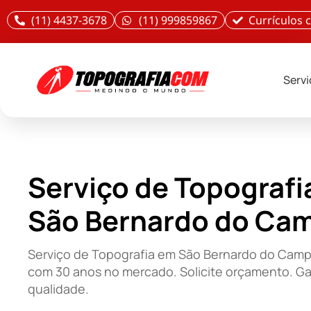
(11) 4437-3678
(11) 999859867
Currículos
Serv
Serviço de Topografi
São Bernardo do Ca
Serviço de Topografia em São Bernardo do Camp
com 30 anos no mercado. Solicite orçamento. Ga
qualidade.