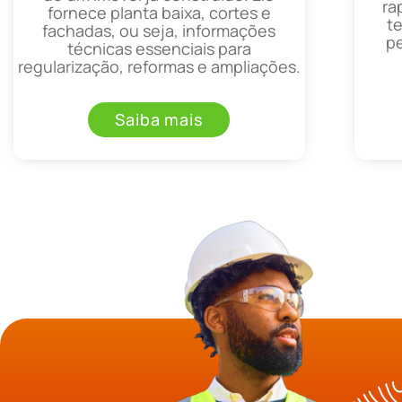
ra
fornece planta baixa, cortes e
t
fachadas, ou seja, informações
p
técnicas essenciais para
regularização, reformas e ampliações.
Saiba mais