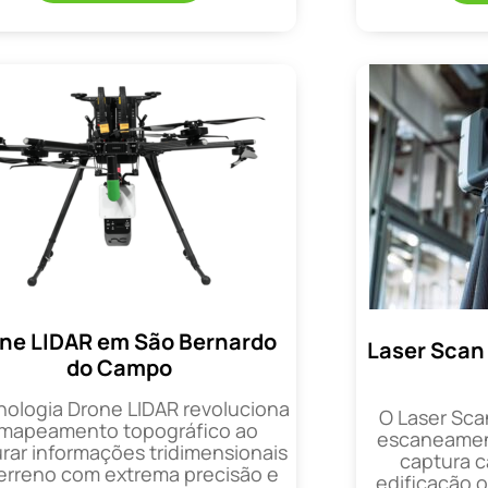
ne LIDAR em São Bernardo
Laser Scan
do Campo
nologia Drone LIDAR revoluciona
O Laser Sca
 mapeamento topográfico ao
escaneament
rar informações tridimensionais
captura 
erreno com extrema precisão e
edificação 