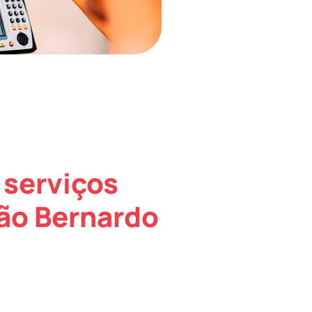
 serviços
São Bernardo