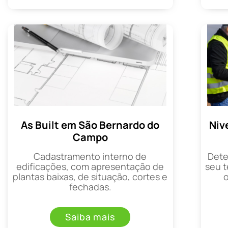
As Built em São Bernardo do
Niv
Campo
Cadastramento interno de
Dete
edificações, com apresentação de
seu t
plantas baixas, de situação, cortes e
fechadas.
Saiba mais