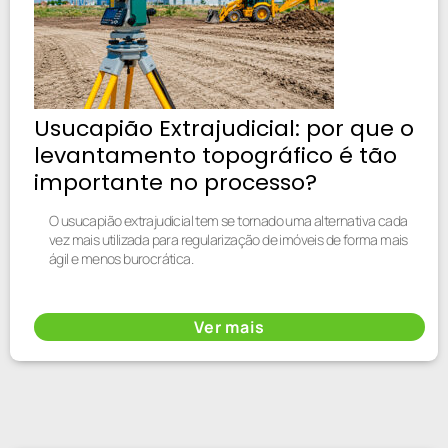
Usucapião Extrajudicial: por que o
levantamento topográfico é tão
importante no processo?
O usucapião extrajudicial tem se tornado uma alternativa cada
vez mais utilizada para regularização de imóveis de forma mais
ágil e menos burocrática.
Ver mais