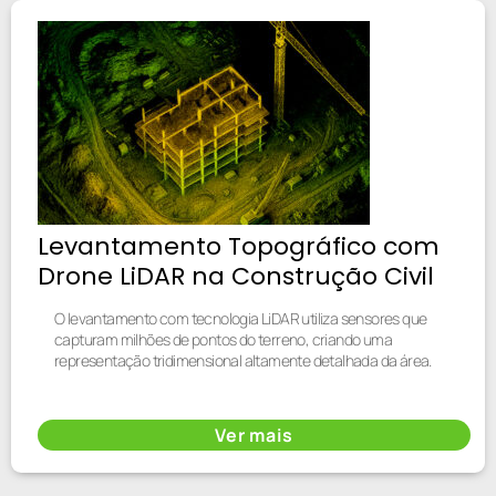
Levantamento Topográfico com
Drone LiDAR na Construção Civil
O levantamento com tecnologia LiDAR utiliza sensores que
capturam milhões de pontos do terreno, criando uma
representação tridimensional altamente detalhada da área.
Ver mais