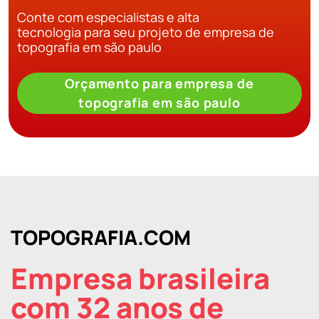
Conte com especialistas e alta
tecnologia para seu projeto de empresa de
topografia em são paulo
Orçamento para empresa de
topografia em são paulo
TOPOGRAFIA.COM
Empresa brasileira
com 32 anos de