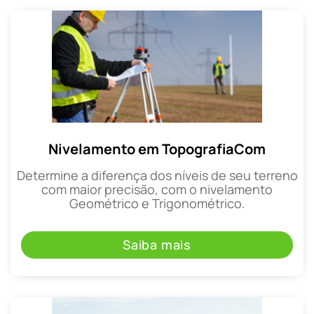
Nivelamento em TopografiaCom
Determine a diferença dos níveis de seu terreno
com maior precisão, com o nivelamento
Geométrico e Trigonométrico.
Saiba mais