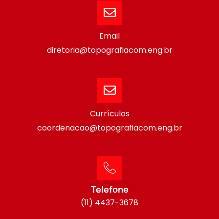
Email
diretoria@topografiacom.eng.br
Currículos
coordenacao@topografiacom.eng.br
Telefone
(11) 4437-3678