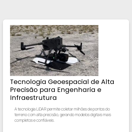
Tecnologia Geoespacial de Alta
Precisão para Engenharia e
Infraestrutura
A tecnologia LiDAR permite coletar milhões de pontos do
terreno com alta precisão, gerando modelos digitais mais
completos e confiáveis.