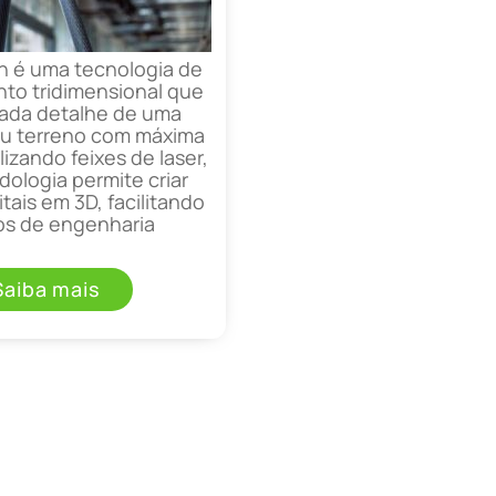
n é uma tecnologia de
o tridimensional que
cada detalhe de uma
ou terreno com máxima
lizando feixes de laser,
ologia permite criar
tais em 3D, facilitando
os de engenharia
Saiba mais