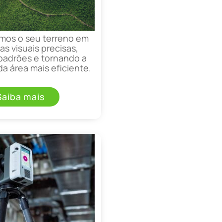
mos o seu terreno em
as visuais precisas,
padrões e tornando a
a área mais eficiente.
Saiba mais