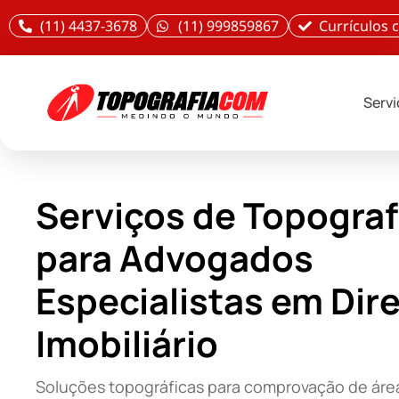
(11) 4437-3678
(11) 999859867
Currículos
Serv
Serviços de Topograf
para Advogados
Especialistas em Dire
Imobiliário
Soluções topográficas para comprovação de áre