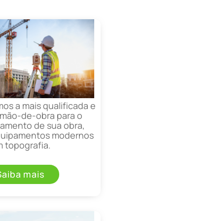
mos a mais qualificada e
mão-de-obra para o
mento de sua obra,
equipamentos modernos
 topografia.
Saiba mais