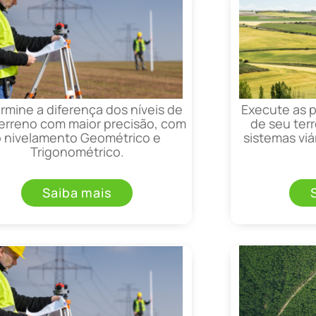
rmine a diferença dos níveis de
Execute as 
erreno com maior precisão, com
de seu terr
o nivelamento Geométrico e
sistemas viá
Trigonométrico.
Saiba mais