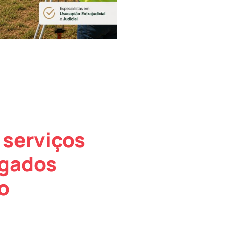
 serviços
ogados
o