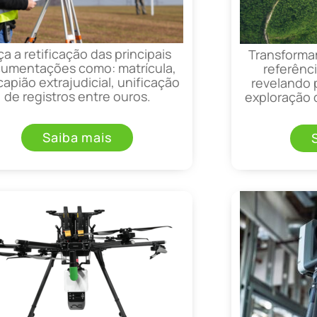
ça a retificação das principais
Transforma
umentações como: matrícula,
referênci
apião extrajudicial, unificação
revelando 
de registros entre ouros.
exploração d
Saiba mais