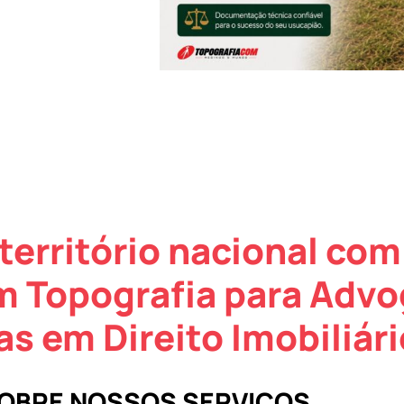
território nacional com
m Topografia para Adv
as em Direito Imobiliári
SOBRE NOSSOS SERVIÇOS