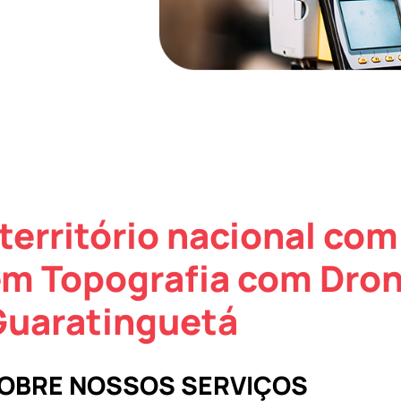
território nacional com
em Topografia com Dro
Guaratinguetá
SOBRE NOSSOS SERVIÇOS