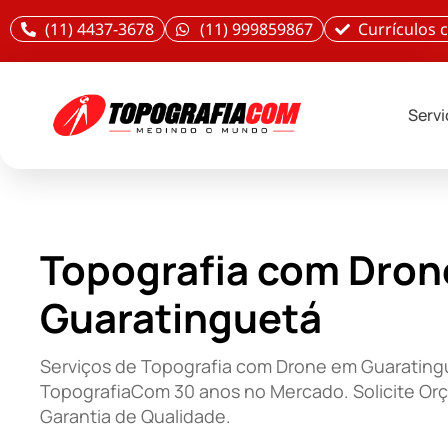
(11) 4437-3678
(11) 999859867
Currículos
Serv
Topografia com Dron
Guaratinguetá
Serviços de Topografia com Drone em Guarating
TopografiaCom 30 anos no Mercado. Solicite Or
Garantia de Qualidade.