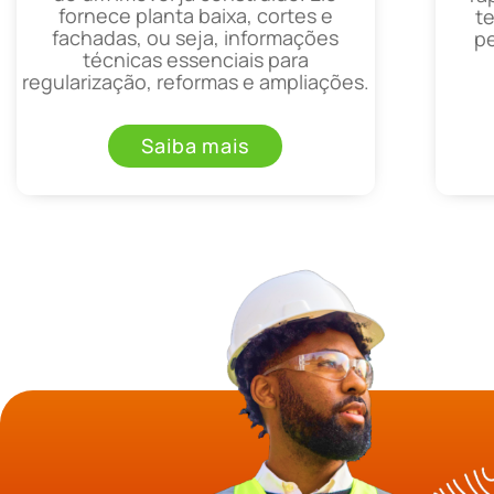
fornece planta baixa, cortes e
t
fachadas, ou seja, informações
p
técnicas essenciais para
regularização, reformas e ampliações.
Saiba mais