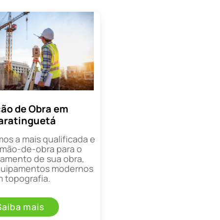
ão de Obra em
aratinguetá
mos a mais qualificada e
mão-de-obra para o
mento de sua obra,
equipamentos modernos
 topografia.
Saiba mais