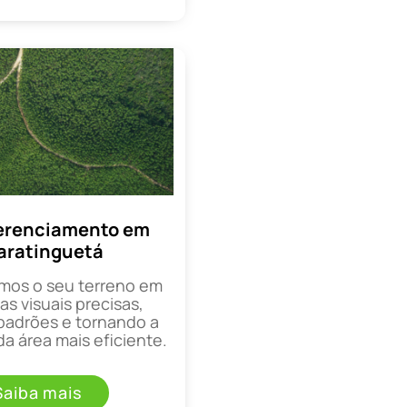
erenciamento em
aratinguetá
mos o seu terreno em
as visuais precisas,
padrões e tornando a
a área mais eficiente.
Saiba mais