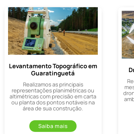
Levantamento Topográfico em
D
Guaratinguetá
Re
Realizamos as principais
mes
representações planimétricas ou
dron
altimétricas com precisão em carta
amb
ou planta dos pontos notáveis na
área de sua construção.
Saiba mais