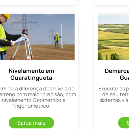
Nivelamento em
Demarca
Guaratinguetá
Gu
rmine a diferença dos níveis de
Execute as 
erreno com maior precisão, com
de seu terr
o nivelamento Geométrico e
sistemas viá
Trigonométrico.
Saiba mais