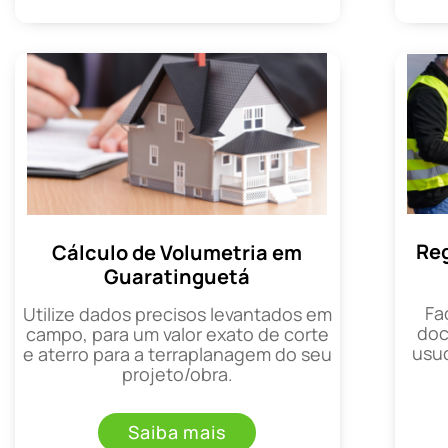
Reg
Cálculo de Volumetria em
Guaratinguetá
Fa
Utilize dados precisos levantados em
doc
campo, para um valor exato de corte
usuc
e aterro para a terraplanagem do seu
projeto/obra.
Saiba mais