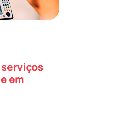
 serviços
ne em