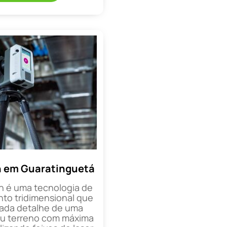
n em Guaratinguetá
n é uma tecnologia de
o tridimensional que
cada detalhe de uma
ou terreno com máxima