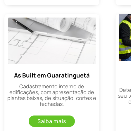
As Built em Guaratinguetá
Cadastramento interno de
Dete
edificações, com apresentação de
seu t
plantas baixas, de situação, cortes e
fechadas.
Saiba mais