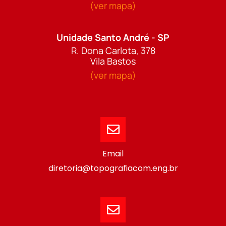
(ver mapa)
Unidade Santo André - SP
R. Dona Carlota, 378
Vila Bastos
(ver mapa)
Email
diretoria@topografiacom.eng.br