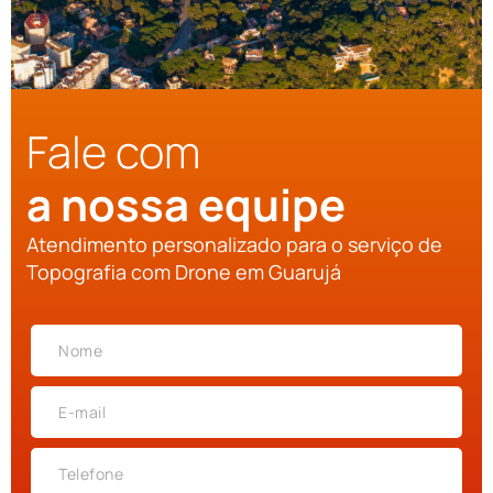
Fale com
a nossa equipe
Atendimento personalizado para o serviço de
Topografia com Drone em Guarujá