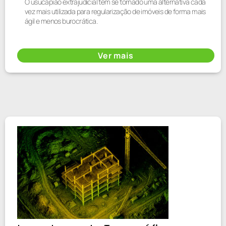
O usucapião extrajudicial tem se tornado uma alternativa cada
vez mais utilizada para regularização de imóveis de forma mais
ágil e menos burocrática.
Ver mais