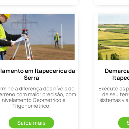
lamento em Itapecerica da
Demarca
Serra
Itape
rmine a diferença dos níveis de
Execute as 
erreno com maior precisão, com
de seu terr
o nivelamento Geométrico e
sistemas viá
Trigonométrico.
Saiba mais