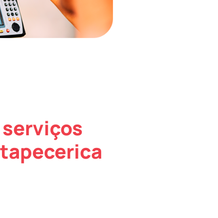
 serviços
Itapecerica