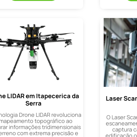
ne LIDAR em Itapecerica da
Laser Sca
Serra
nologia Drone LIDAR revoluciona
O Laser Sca
 mapeamento topográfico ao
escaneament
rar informações tridimensionais
captura 
erreno com extrema precisão e
edificação 