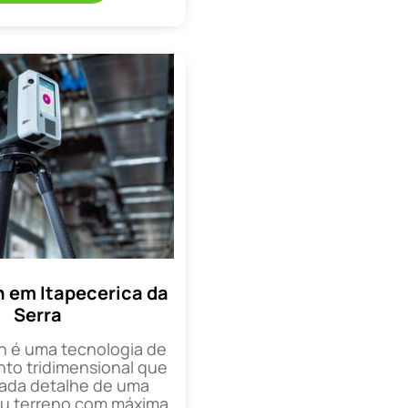
n em Itapecerica da
Serra
n é uma tecnologia de
o tridimensional que
cada detalhe de uma
ou terreno com máxima