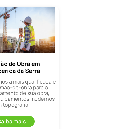
ão de Obra em
cerica da Serra
mos a mais qualificada e
mão-de-obra para o
mento de sua obra,
equipamentos modernos
 topografia.
Saiba mais