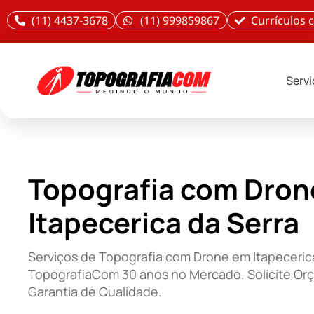
(11) 4437-3678
(11) 999859867
Currículos
Serv
Topografia com Dron
Itapecerica da Serra
Serviços de Topografia com Drone em Itapecerica
TopografiaCom 30 anos no Mercado. Solicite Or
Garantia de Qualidade.