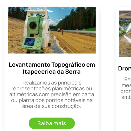
Levantamento Topográfico em
Dron
Itapecerica da Serra
Re
Realizamos as principais
mes
representações planimétricas ou
dron
altimétricas com precisão em carta
amb
ou planta dos pontos notáveis na
área de sua construção.
Saiba mais