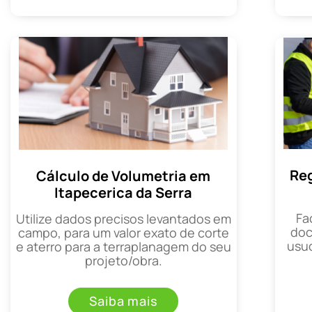
Reg
Cálculo de Volumetria em
Itapecerica da Serra
Fa
Utilize dados precisos levantados em
doc
campo, para um valor exato de corte
usuc
e aterro para a terraplanagem do seu
projeto/obra.
Saiba mais