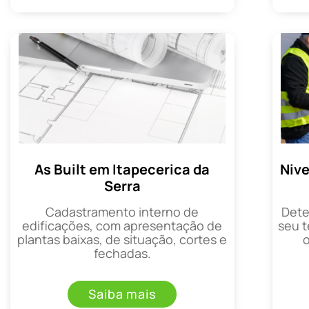
As Built em Itapecerica da
Nive
Serra
Cadastramento interno de
Dete
edificações, com apresentação de
seu t
plantas baixas, de situação, cortes e
fechadas.
Saiba mais