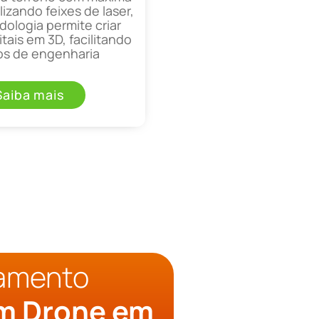
lizando feixes de laser,
ologia permite criar
tais em 3D, facilitando
os de engenharia
Saiba mais
çamento
om Drone em