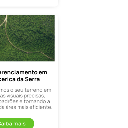
erenciamento em
cerica da Serra
mos o seu terreno em
as visuais precisas,
padrões e tornando a
a área mais eficiente.
Saiba mais