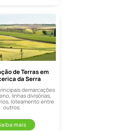
ção de Terras em
cerica da Serra
principais demarcações
eno, linhas divisórias,
rios, loteamento entre
outros.
Saiba mais