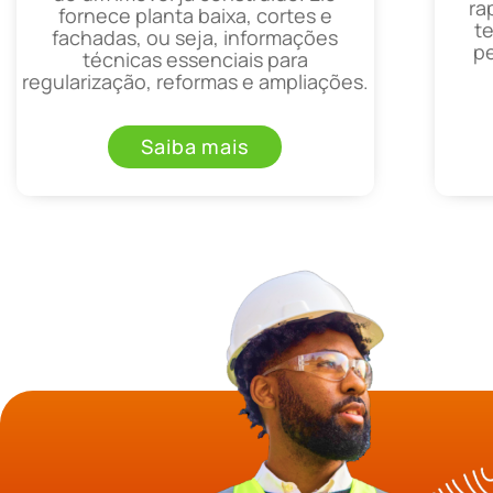
ra
fornece planta baixa, cortes e
t
fachadas, ou seja, informações
p
técnicas essenciais para
regularização, reformas e ampliações.
Saiba mais