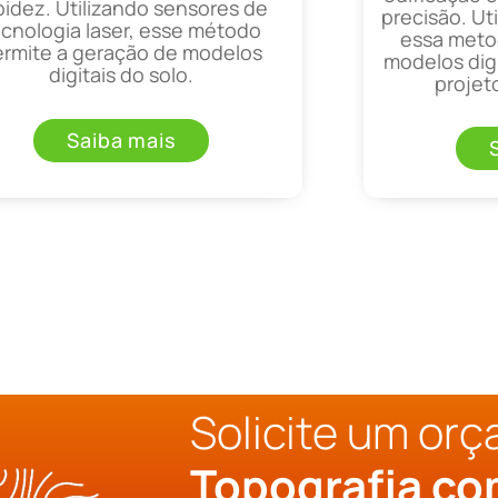
pidez. Utilizando sensores de
precisão. Uti
ecnologia laser, esse método
essa metod
ermite a geração de modelos
modelos digi
digitais do solo.
projet
Saiba mais
Solicite um or
Topografia c