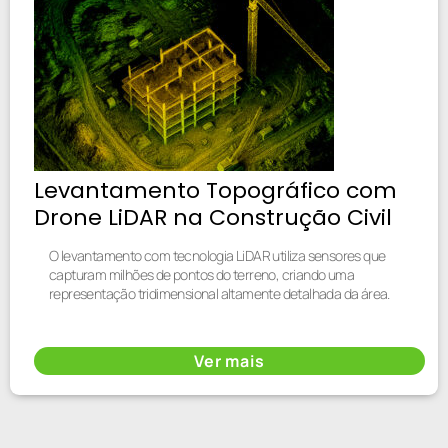
Levantamento Topográfico com
Drone LiDAR na Construção Civil
O levantamento com tecnologia LiDAR utiliza sensores que
capturam milhões de pontos do terreno, criando uma
representação tridimensional altamente detalhada da área.
Ver mais