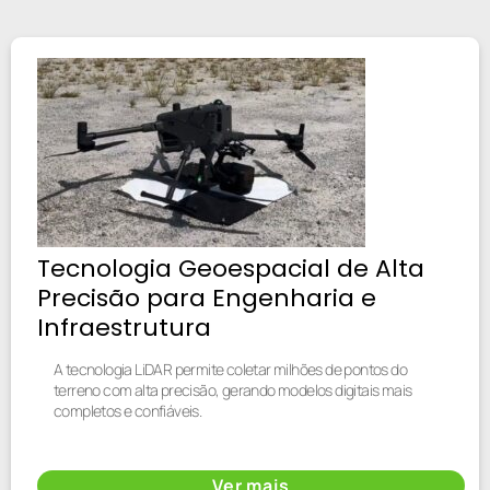
Tecnologia Geoespacial de Alta
Precisão para Engenharia e
Infraestrutura
A tecnologia LiDAR permite coletar milhões de pontos do
terreno com alta precisão, gerando modelos digitais mais
completos e confiáveis.
Ver mais