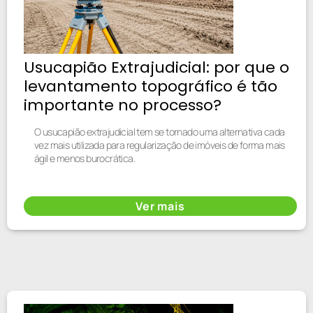
Usucapião Extrajudicial: por que o
levantamento topográfico é tão
importante no processo?
O usucapião extrajudicial tem se tornado uma alternativa cada
vez mais utilizada para regularização de imóveis de forma mais
ágil e menos burocrática.
Ver mais