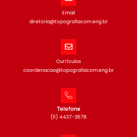
Email
diretoria@topografiacom.eng.br
Currículos
coordenacao@topografiacom.eng.br
Telefone
(11) 4437-3678