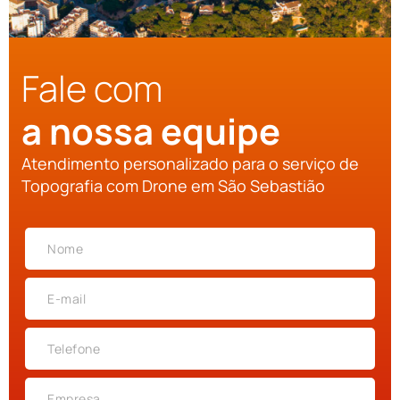
Fale com
a nossa equipe
Atendimento personalizado para o serviço de
Topografia com Drone em São Sebastião