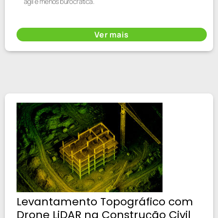
ágil e menos burocrática.
Ver mais
Levantamento Topográfico com
Drone LiDAR na Construção Civil