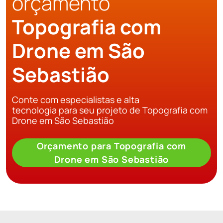
orçamento
Topografia com
Drone em São
Sebastião
Conte com especialistas e alta
tecnologia para seu projeto de Topografia com
Drone em São Sebastião
Orçamento para Topografia com
Drone em São Sebastião