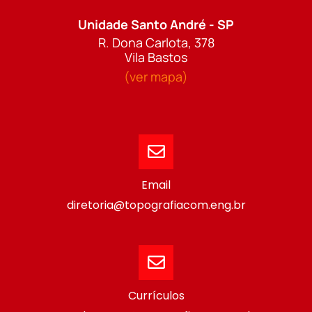
Unidade Santo André - SP
R. Dona Carlota, 378
Vila Bastos
(ver mapa)
Email
diretoria@topografiacom.eng.br
Currículos