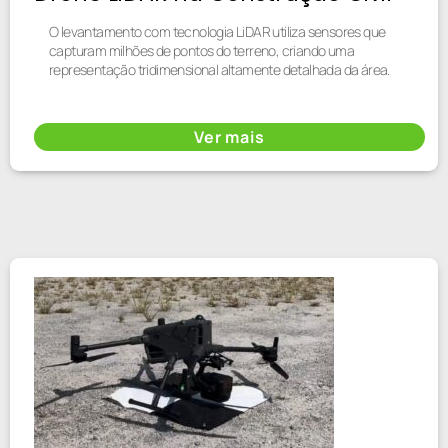
O levantamento com tecnologia LiDAR utiliza sensores que
capturam milhões de pontos do terreno, criando uma
representação tridimensional altamente detalhada da área.
Ver mais