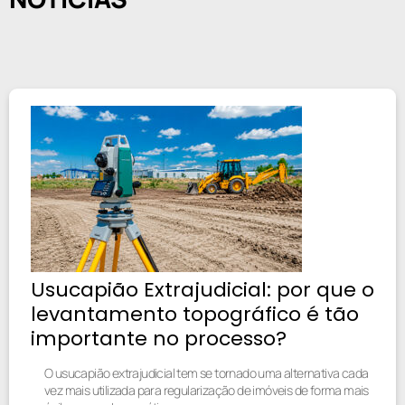
Usucapião Extrajudicial: por que o
levantamento topográfico é tão
importante no processo?
O usucapião extrajudicial tem se tornado uma alternativa cada
vez mais utilizada para regularização de imóveis de forma mais