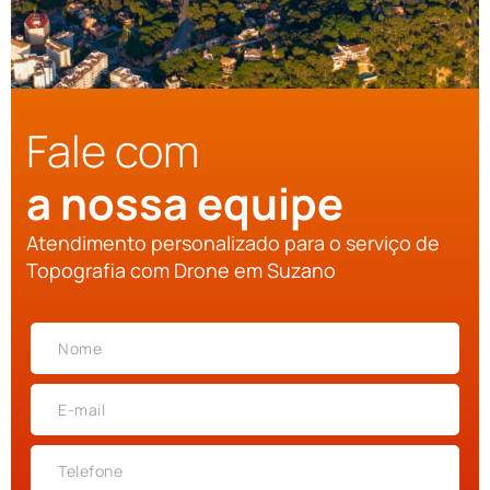
Fale com
a nossa equipe
Atendimento personalizado para o serviço de
Topografia com Drone em Suzano