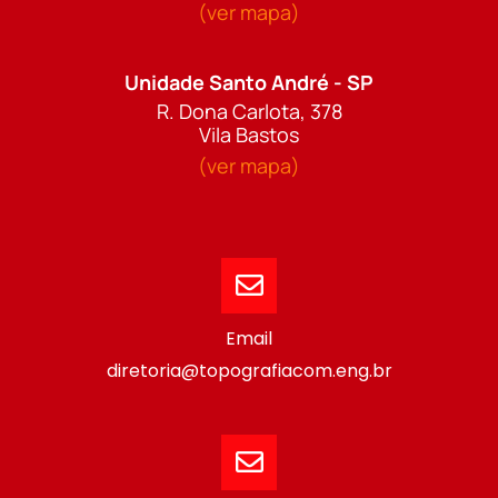
(ver mapa)
Unidade Santo André - SP
R. Dona Carlota, 378
Vila Bastos
(ver mapa)
Email
diretoria@topografiacom.eng.br