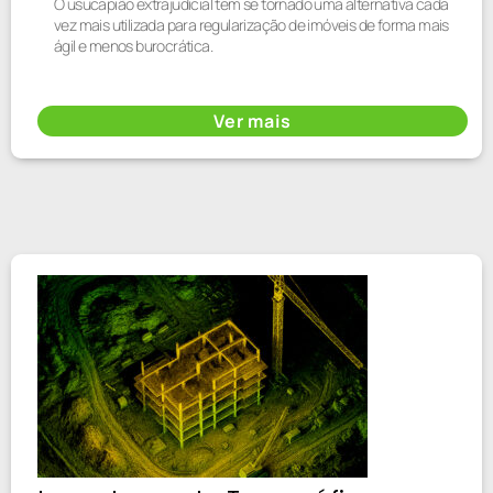
O usucapião extrajudicial tem se tornado uma alternativa cada
vez mais utilizada para regularização de imóveis de forma mais
ágil e menos burocrática.
Ver mais