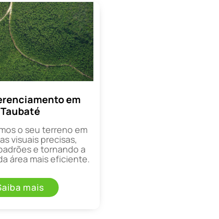
erenciamento em
Taubaté
mos o seu terreno em
as visuais precisas,
padrões e tornando a
a área mais eficiente.
Saiba mais