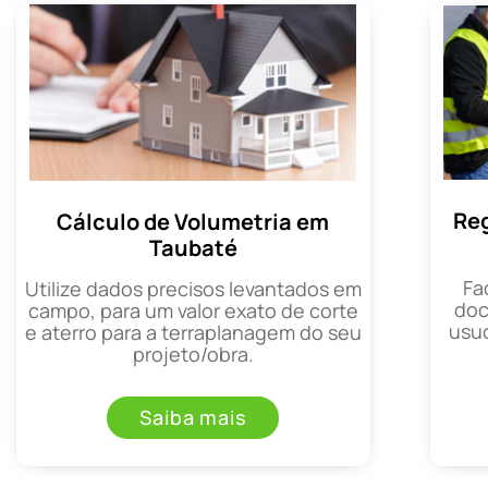
Reg
Cálculo de Volumetria em
Taubaté
Fa
Utilize dados precisos levantados em
doc
campo, para um valor exato de corte
usuc
e aterro para a terraplanagem do seu
projeto/obra.
Saiba mais