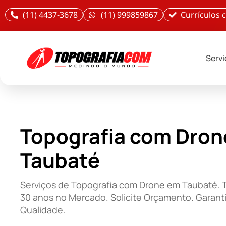
(11) 4437-3678
(11) 999859867
Currículos
Serv
Topografia com Dron
Taubaté
Serviços de Topografia com Drone em Taubaté.
30 anos no Mercado. Solicite Orçamento. Garant
Qualidade.