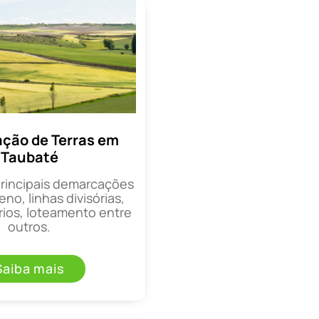
ção de Terras em
Taubaté
principais demarcações
eno, linhas divisórias,
rios, loteamento entre
outros.
Saiba mais