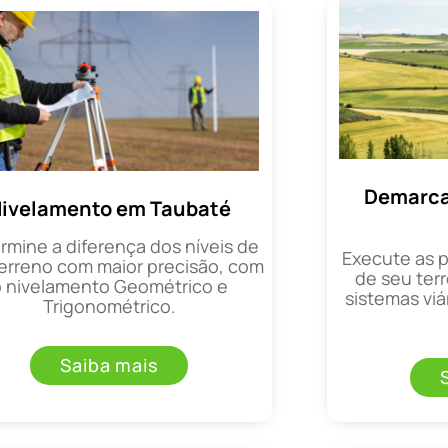
Demarca
ivelamento em Taubaté
rmine a diferença dos níveis de
Execute as 
erreno com maior precisão, com
de seu terr
o nivelamento Geométrico e
sistemas viá
Trigonométrico.
Saiba mais