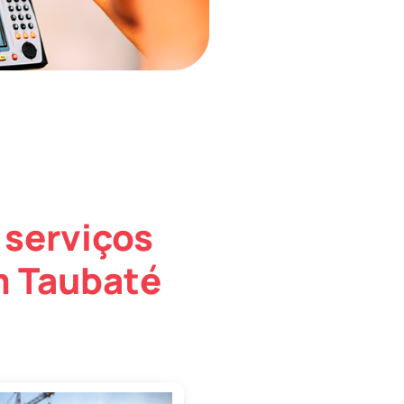
 serviços
m Taubaté