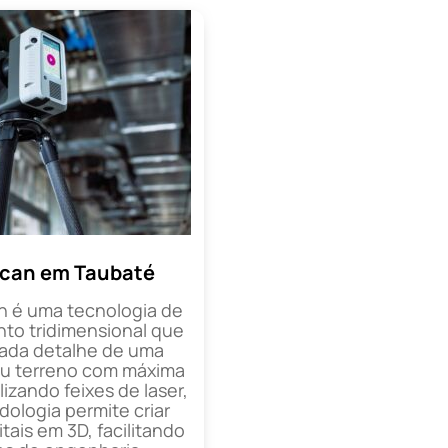
Scan em Taubaté
n é uma tecnologia de
o tridimensional que
cada detalhe de uma
ou terreno com máxima
lizando feixes de laser,
ologia permite criar
tais em 3D, facilitando