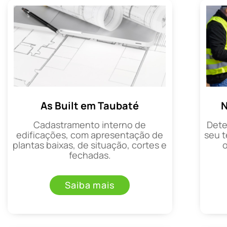
As Built em Taubaté
N
Cadastramento interno de
Dete
edificações, com apresentação de
seu t
plantas baixas, de situação, cortes e
fechadas.
Saiba mais