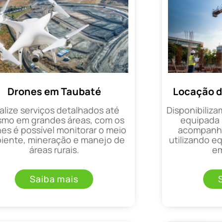
Drones em Taubaté
Locação d
alize serviços detalhados até
Disponibiliza
mo em grandes áreas, com os
equipada 
es é possível monitorar o meio
acompanha
iente, mineração e manejo de
utilizando 
áreas rurais.
em
Saiba mais