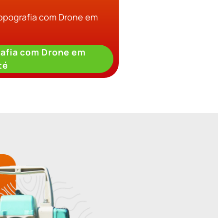
Topografia com Drone em
afia com Drone em
té