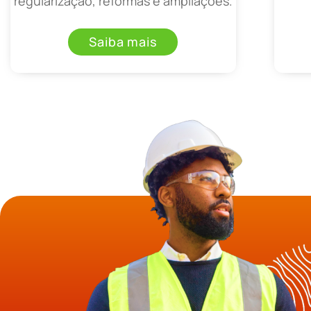
regularização, reformas e ampliações.
Saiba mais