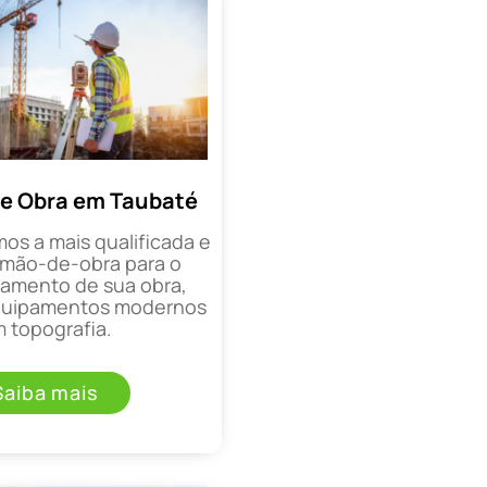
e Obra em Taubaté
mos a mais qualificada e
mão-de-obra para o
mento de sua obra,
equipamentos modernos
 topografia.
Saiba mais