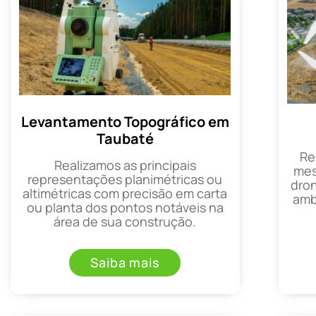
Levantamento Topográfico em
Taubaté
Re
Realizamos as principais
mes
representações planimétricas ou
dron
altimétricas com precisão em carta
amb
ou planta dos pontos notáveis na
área de sua construção.
Saiba mais