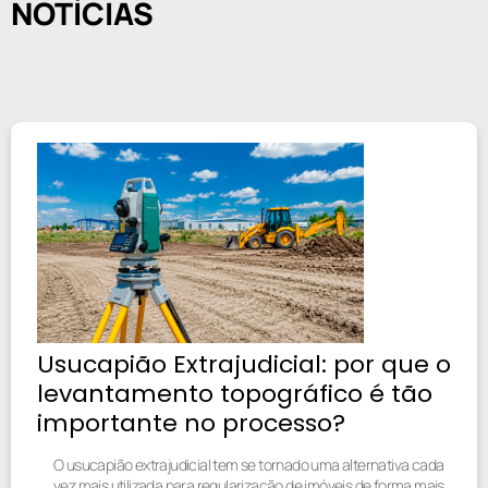
NOTÍCIAS
Usucapião Extrajudicial: por que o
levantamento topográfico é tão
importante no processo?
O usucapião extrajudicial tem se tornado uma alternativa cada
vez mais utilizada para regularização de imóveis de forma mais