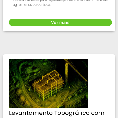
ágil e menos burocrática.
Ver mais
Levantamento Topográfico com