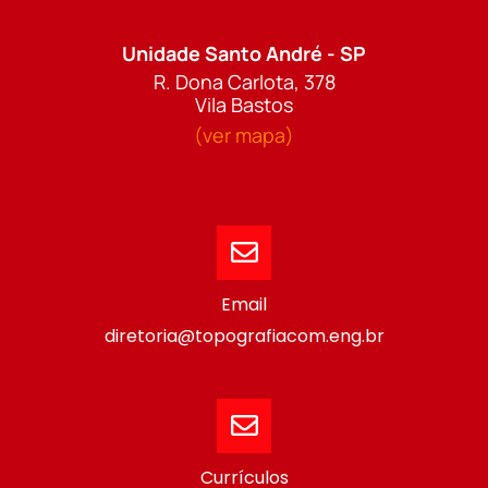
Unidade Santo André - SP
R. Dona Carlota, 378
Vila Bastos
(ver mapa)
Email
diretoria@topografiacom.eng.br
Currículos