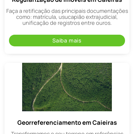
Faça a retificação das principais documentações
como: matrícula, usucapião extrajudicial,
unificação de registros entre ouros.
Saiba mais
Georreferenciamento em Caieiras
Transformamos o seu terreno em referências