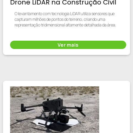
Drone LiDAR na Construção Civil
O levantamento com tecnologia LiDAR utiliza sensores que
capturam milhões de pontos do terreno, criando uma
representação tridimensional altamente detalhada da área.
Ver mais