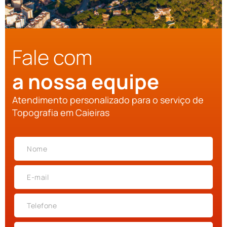
Fale com
a nossa equipe
Atendimento personalizado para o serviço de
Topografia em Caieiras