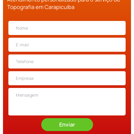
Topografia em Carapicuíba
Enviar