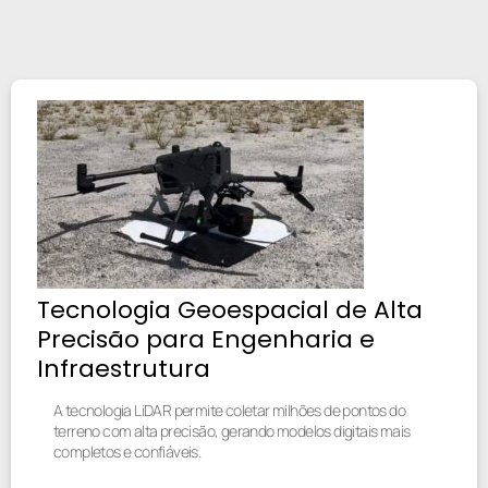
Tecnologia Geoespacial de Alta
Precisão para Engenharia e
Infraestrutura
A tecnologia LiDAR permite coletar milhões de pontos do
terreno com alta precisão, gerando modelos digitais mais
completos e confiáveis.