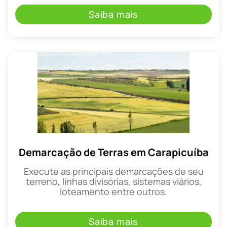
Saiba mais
Demarcação de Terras em Carapicuíba
Execute as principais demarcações de seu
terreno, linhas divisórias, sistemas viários,
loteamento entre outros.
Saiba mais