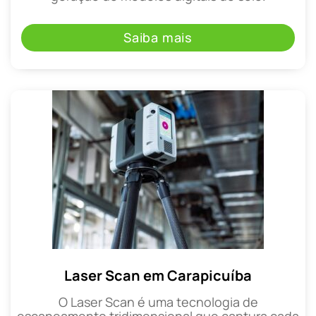
Saiba mais
Laser Scan em Carapicuíba
O Laser Scan é uma tecnologia de
escaneamento tridimensional que captura cada