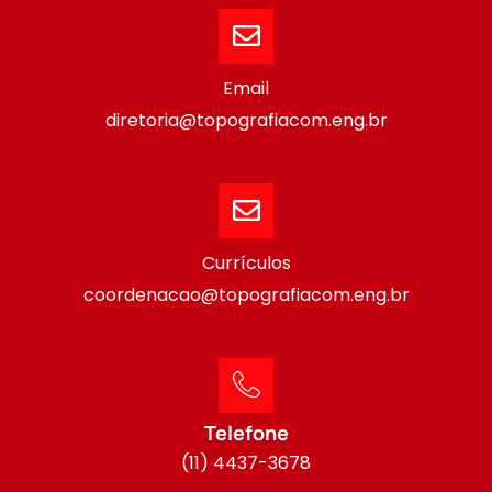
Email
diretoria@topografiacom.eng.br
Currículos
coordenacao@topografiacom.eng.br
Telefone
(11) 4437-3678