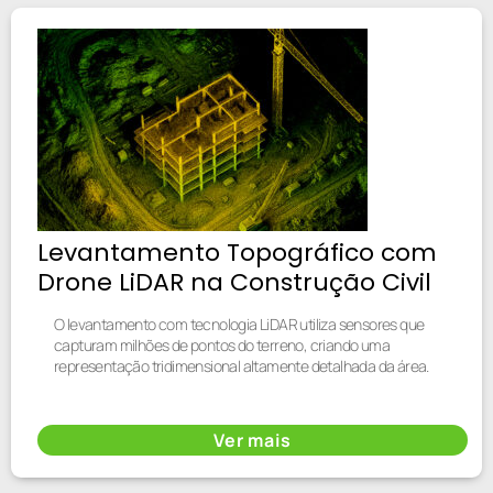
Levantamento Topográfico com
Drone LiDAR na Construção Civil
O levantamento com tecnologia LiDAR utiliza sensores que
capturam milhões de pontos do terreno, criando uma
representação tridimensional altamente detalhada da área.
Ver mais