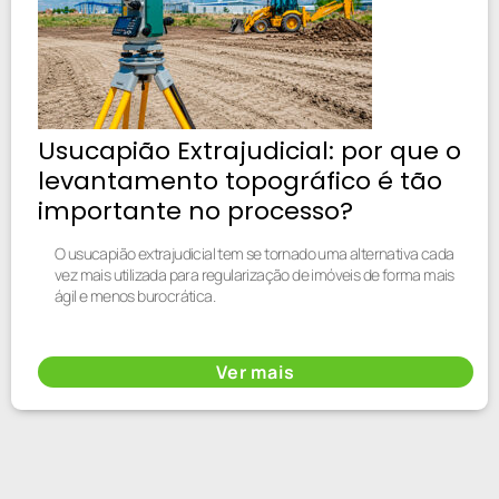
Usucapião Extrajudicial: por que o
levantamento topográfico é tão
importante no processo?
O usucapião extrajudicial tem se tornado uma alternativa cada
vez mais utilizada para regularização de imóveis de forma mais
ágil e menos burocrática.
Ver mais