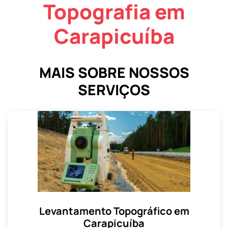
Topografia em
Carapicuíba
MAIS SOBRE NOSSOS
SERVIÇOS
Levantamento Topográfico em
Carapicuíba