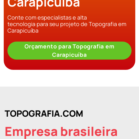
Carapicuíba
Conte com especialistas e alta
tecnologia para seu projeto de Topografia em
Carapicuíba
Orçamento para Topografia em
Carapicuíba
TOPOGRAFIA.COM
Empresa brasileira