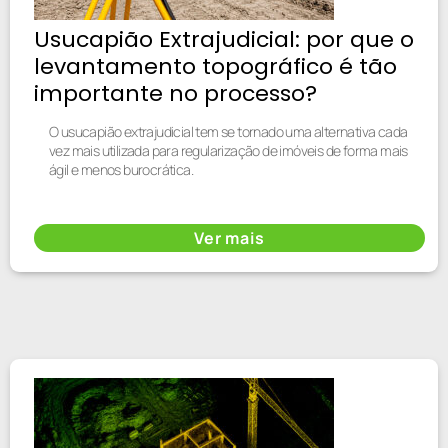
Usucapião Extrajudicial: por que o
levantamento topográfico é tão
importante no processo?
O usucapião extrajudicial tem se tornado uma alternativa cada
vez mais utilizada para regularização de imóveis de forma mais
ágil e menos burocrática.
Ver mais