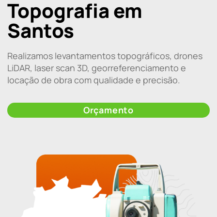
Topografia em
Santos
Realizamos levantamentos topográficos, drones
LiDAR, laser scan 3D, georreferenciamento e
locação de obra com qualidade e precisão.
Orçamento