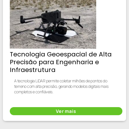
Tecnologia Geoespacial de Alta
Precisão para Engenharia e
Infraestrutura
A tecnologia LiDAR permite coletar milhões de pontos do
terreno com alta precisão, gerando modelos digitais mais
completos e confiáveis.
Ver mais