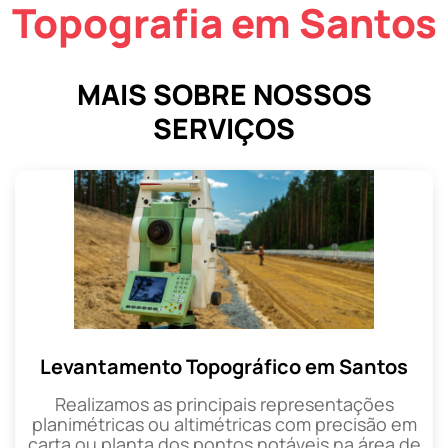
Topografia em Santos
MAIS SOBRE NOSSOS
SERVIÇOS
Levantamento Topográfico em Santos
Realizamos as principais representações
planimétricas ou altimétricas com precisão em
carta ou planta dos pontos notáveis na área de