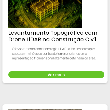
Levantamento Topográfico com
Drone LiDAR na Construção Civil
O levantamento com tecnologia LiDAR utiliza sensores que
capturam milhões de pontos do terreno, criando uma
representação tridimensional altamente detalhada da área.
Ver mais