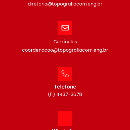
diretoria@topografiacom.eng.br
Currículos
coordenacao@topografiacom.eng.br
Telefone
(11) 4437-3678