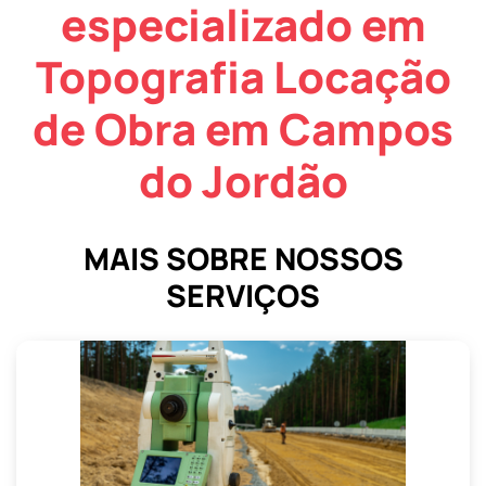
especializado em
Topografia Locação
de Obra em Campos
do Jordão
MAIS SOBRE NOSSOS
SERVIÇOS