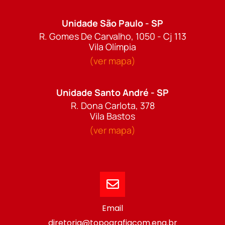
Unidade São Paulo - SP
R. Gomes De Carvalho, 1050 - Cj 113
Vila Olímpia
(ver mapa)
Unidade Santo André - SP
R. Dona Carlota, 378
Vila Bastos
(ver mapa)
Email
diretoria@topografiacom.eng.br