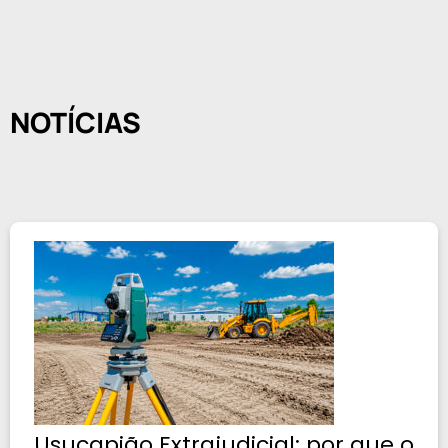
NOTÍCIAS
Usucapião Extrajudicial: por que o