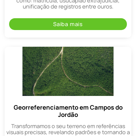
como: matrícula, usucapião extrajudicial,
unificação de registros entre ouros.
Saiba mais
Georreferenciamento em Campos do
Jordão
Transformamos o seu terreno em referências
visuais precisas, revelando padrões e tornando a