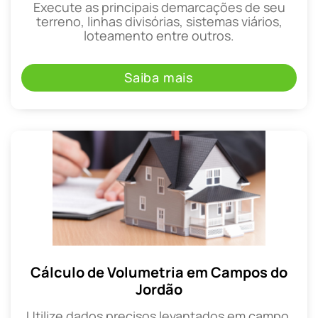
Execute as principais demarcações de seu
terreno, linhas divisórias, sistemas viários,
loteamento entre outros.
Saiba mais
Cálculo de Volumetria em Campos do
Jordão
Utilize dados precisos levantados em campo,