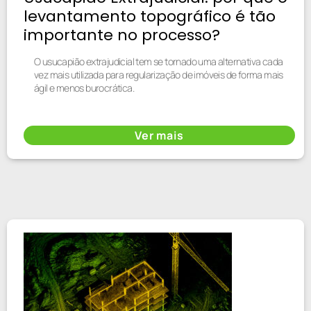
levantamento topográfico é tão
importante no processo?
O usucapião extrajudicial tem se tornado uma alternativa cada
vez mais utilizada para regularização de imóveis de forma mais
ágil e menos burocrática.
Ver mais