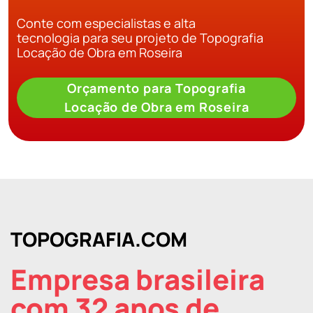
Conte com especialistas e alta
tecnologia para seu projeto de Topografia
Locação de Obra em Roseira
Orçamento para Topografia
Locação de Obra em Roseira
TOPOGRAFIA.COM
Empresa brasileira
com 32 anos de