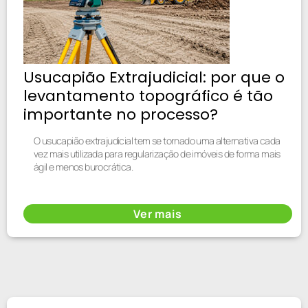
Usucapião Extrajudicial: por que o
levantamento topográfico é tão
importante no processo?
O usucapião extrajudicial tem se tornado uma alternativa cada
vez mais utilizada para regularização de imóveis de forma mais
ágil e menos burocrática.
Ver mais