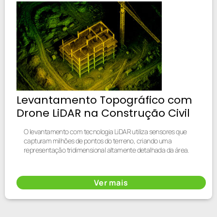
Levantamento Topográfico com
Drone LiDAR na Construção Civil
O levantamento com tecnologia LiDAR utiliza sensores que
capturam milhões de pontos do terreno, criando uma
representação tridimensional altamente detalhada da área.
Ver mais