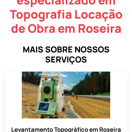
Topografia Locação
de Obra em Roseira
MAIS SOBRE NOSSOS
SERVIÇOS
Levantamento Topográfico em Roseira