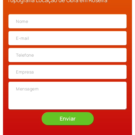
Topografia Locação de Obra em Roseira
Enviar