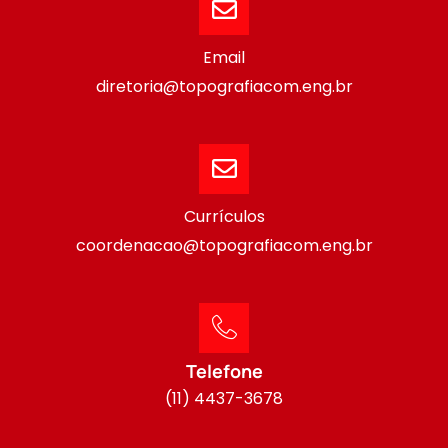
Email
diretoria@topografiacom.eng.br
Currículos
coordenacao@topografiacom.eng.br
Telefone
(11) 4437-3678