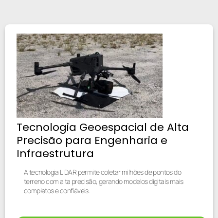
Tecnologia Geoespacial de Alta
Precisão para Engenharia e
Infraestrutura
A tecnologia LiDAR permite coletar milhões de pontos do
terreno com alta precisão, gerando modelos digitais mais
completos e confiáveis.