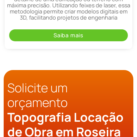
máxima precisão. Utilizando feixes de laser, essa
metodologia permite criar modelos digitais em
3D, facilitando projetos de engenharia
Saiba mais
Solicite um
orçamento
Topografia Locação
de Obra em Roseira