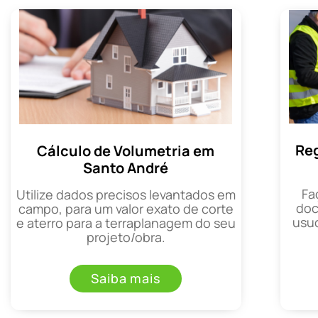
Reg
Cálculo de Volumetria em
Santo André
Fa
Utilize dados precisos levantados em
doc
campo, para um valor exato de corte
usuc
e aterro para a terraplanagem do seu
projeto/obra.
Saiba mais