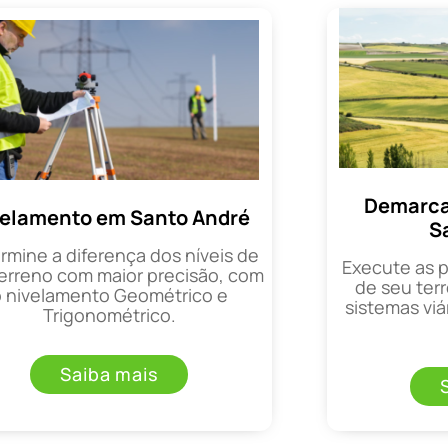
Demarca
velamento em Santo André
S
rmine a diferença dos níveis de
Execute as 
erreno com maior precisão, com
de seu terr
o nivelamento Geométrico e
sistemas viá
Trigonométrico.
Saiba mais