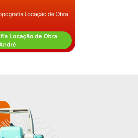
Topografia Locação de Obra
fia Locação de Obra
André