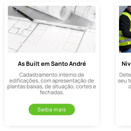
As Built em Santo André
Ni
Cadastramento interno de
Dete
edificações, com apresentação de
seu t
plantas baixas, de situação, cortes e
fechadas.
Saiba mais