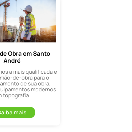
de Obra em Santo
André
mos a mais qualificada e
mão-de-obra para o
mento de sua obra,
equipamentos modernos
 topografia.
Saiba mais