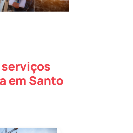
 serviços
ra em Santo