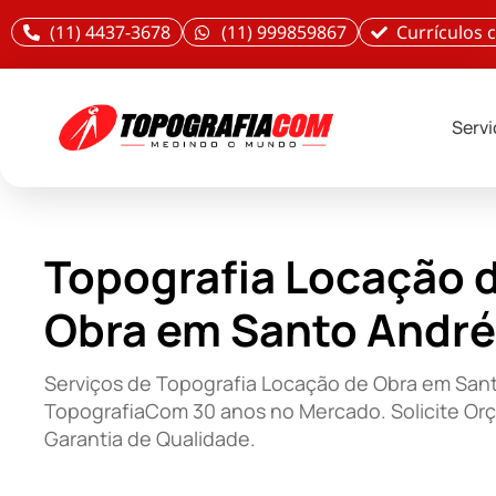
(11) 4437-3678
(11) 999859867
Currículos
Serv
Topografia Locação 
Obra em Santo André
Serviços de Topografia Locação de Obra em San
TopografiaCom 30 anos no Mercado. Solicite Or
Garantia de Qualidade.