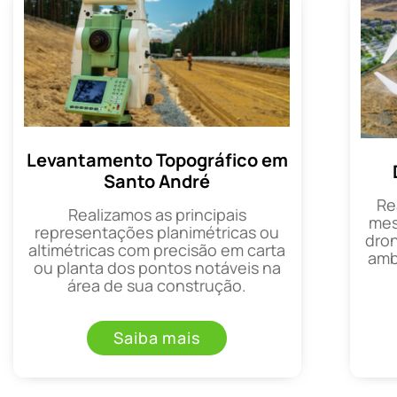
Levantamento Topográfico em
Santo André
Re
Realizamos as principais
mes
representações planimétricas ou
dron
altimétricas com precisão em carta
amb
ou planta dos pontos notáveis na
área de sua construção.
Saiba mais