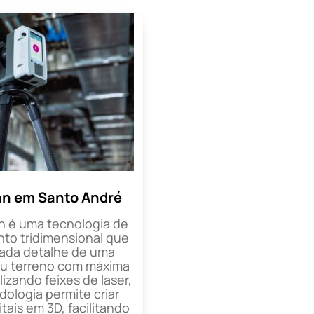
an em Santo André
n é uma tecnologia de
o tridimensional que
cada detalhe de uma
ou terreno com máxima
lizando feixes de laser,
ologia permite criar
tais em 3D, facilitando