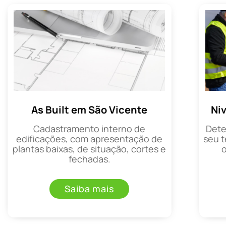
As Built em São Vicente
Ni
Cadastramento interno de
Dete
edificações, com apresentação de
seu t
plantas baixas, de situação, cortes e
fechadas.
Saiba mais