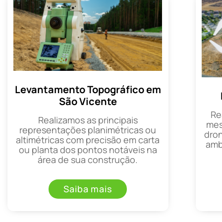
Levantamento Topográfico em
São Vicente
Re
Realizamos as principais
mes
representações planimétricas ou
dron
altimétricas com precisão em carta
amb
ou planta dos pontos notáveis na
área de sua construção.
Saiba mais