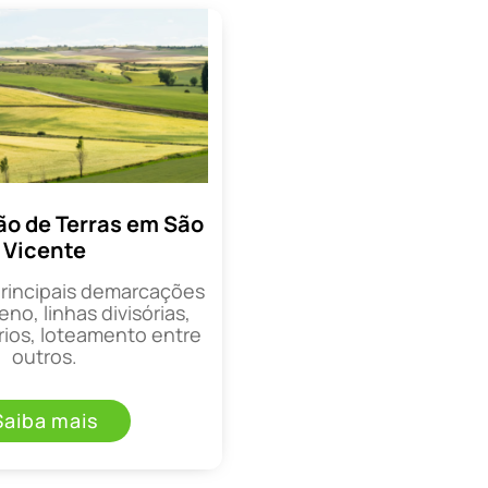
o de Terras em São
Vicente
principais demarcações
eno, linhas divisórias,
rios, loteamento entre
outros.
Saiba mais