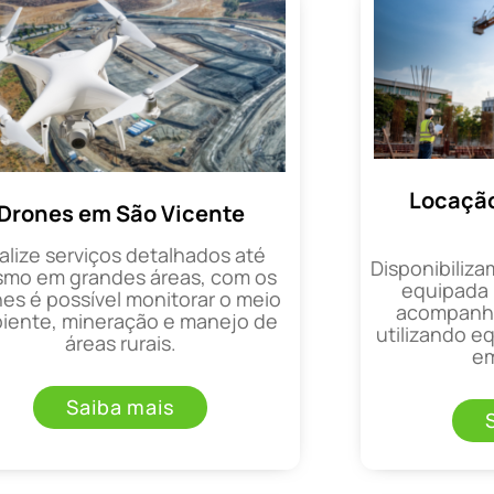
Locação
Drones em São Vicente
alize serviços detalhados até
Disponibiliza
mo em grandes áreas, com os
equipada 
es é possível monitorar o meio
acompanha
iente, mineração e manejo de
utilizando 
áreas rurais.
em
Saiba mais