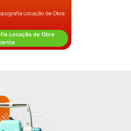
Topografia Locação de Obra
fia Locação de Obra
cente