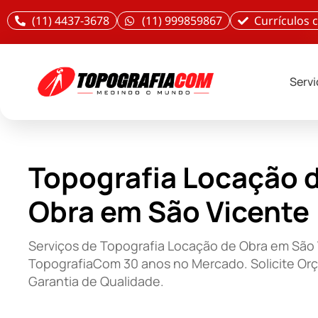
(11) 4437-3678
(11) 999859867
Currículos
Serv
Topografia Locação 
Obra em São Vicente
Serviços de Topografia Locação de Obra em São 
TopografiaCom 30 anos no Mercado. Solicite Or
Garantia de Qualidade.