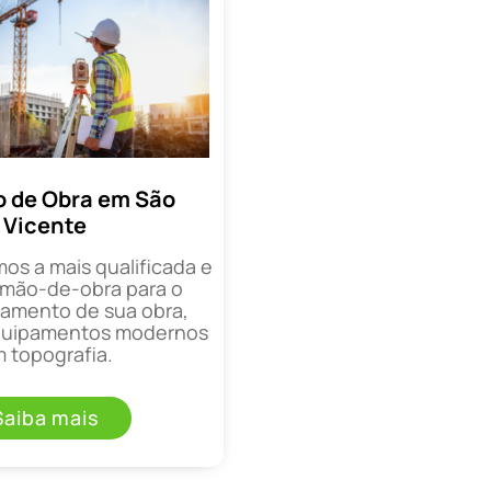
 de Obra em São
Vicente
mos a mais qualificada e
mão-de-obra para o
mento de sua obra,
equipamentos modernos
 topografia.
Saiba mais