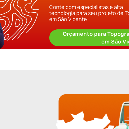
Conte com especialistas e alta
tecnologia para seu projeto de 
em São Vicente
Orçamento para Topogra
em São Vi