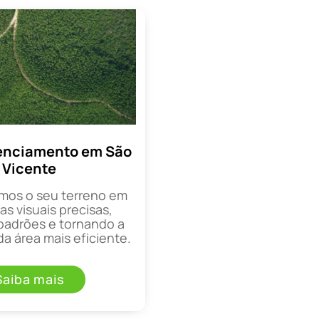
enciamento em São
Vicente
mos o seu terreno em
as visuais precisas,
padrões e tornando a
a área mais eficiente.
Saiba mais