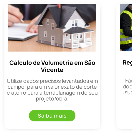
Reg
Cálculo de Volumetria em São
Vicente
Fa
Utilize dados precisos levantados em
doc
campo, para um valor exato de corte
usuc
e aterro para a terraplanagem do seu
projeto/obra.
Saiba mais