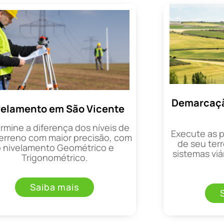
Demarcaçã
velamento em São Vicente
rmine a diferença dos níveis de
Execute as 
erreno com maior precisão, com
de seu terr
o nivelamento Geométrico e
sistemas viá
Trigonométrico.
Saiba mais