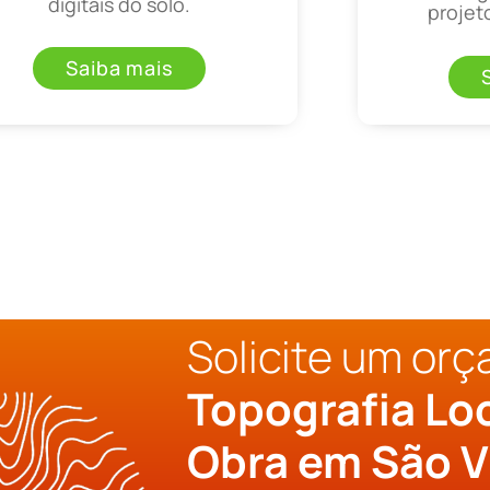
digitais do solo.
projet
Saiba mais
Solicite um or
Topografia Lo
Obra em São V