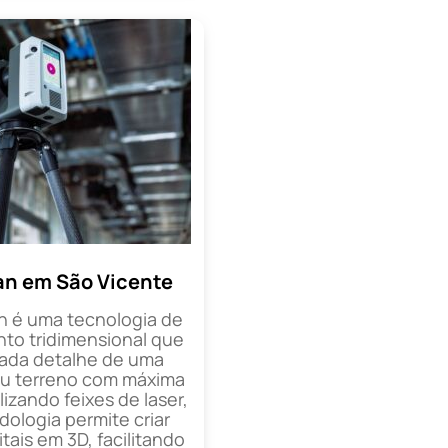
an em São Vicente
n é uma tecnologia de
o tridimensional que
cada detalhe de uma
ou terreno com máxima
lizando feixes de laser,
ologia permite criar
tais em 3D, facilitando