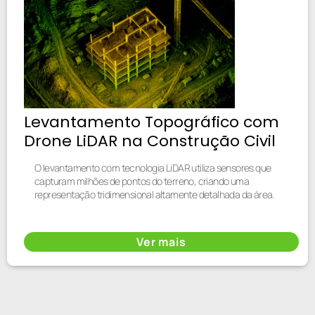
Levantamento Topográfico com
Drone LiDAR na Construção Civil
O levantamento com tecnologia LiDAR utiliza sensores que
capturam milhões de pontos do terreno, criando uma
representação tridimensional altamente detalhada da área.
Ver mais