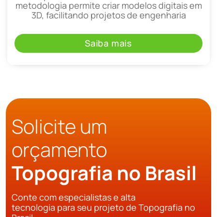
metodologia permite criar modelos digitais em
3D, facilitando projetos de engenharia
Saiba mais
Solicite um
orçamento
Topografia no Brasil
Conte com especialistas e alta
tecnologia para seu projeto de Topografia no