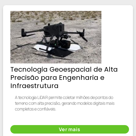
Tecnologia Geoespacial de Alta
Precisão para Engenharia e
Infraestrutura
A tecnologia LiDAR permite coletar milhões de pontos do
terreno com alta precisão, gerando modelos digitais mais
completos e confiáveis.
Ver mais