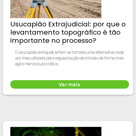
Usucapião Extrajudicial: por que o
levantamento topográfico é tão
importante no processo?
O usucapião extrajudicial tem se tornado uma alternativa cada
vez mais utilizada para regularização de imóveis de forma mais
ágil e menos burocrática.
Ver mais