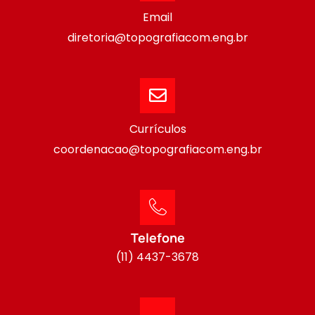
Email
diretoria@topografiacom.eng.br
Currículos
coordenacao@topografiacom.eng.br
Telefone
(11) 4437-3678