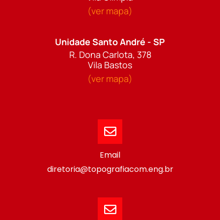
(ver mapa)
Unidade Santo André - SP
R. Dona Carlota, 378
Vila Bastos
(ver mapa)
Email
diretoria@topografiacom.eng.br