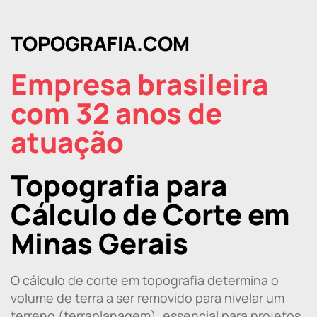
TOPOGRAFIA.COM
Empresa brasileira
com 32 anos de
atuação
Topografia para
Cálculo de Corte em
Minas Gerais
O cálculo de corte em topografia determina o
volume de terra a ser removido para nivelar um
terreno (terraplanagem), essencial para projetos