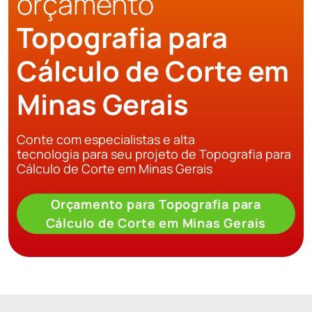
orçamento
Topografia para
Cálculo de Corte em
Minas Gerais
Conte com especialistas e alta
tecnologia para seu projeto de Topografia para
Cálculo de Corte em Minas Gerais
Orçamento para Topografia para
Cálculo de Corte em Minas Gerais