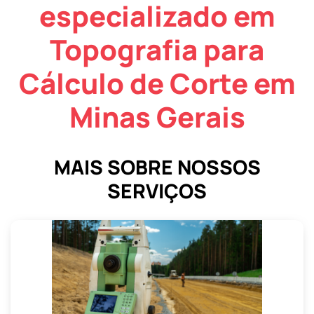
especializado em
Topografia para
Cálculo de Corte em
Minas Gerais
MAIS SOBRE NOSSOS
SERVIÇOS