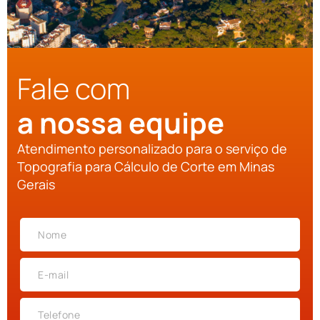
Fale com
a nossa equipe
Atendimento personalizado para o serviço de
Topografia para Cálculo de Corte em Minas
Gerais