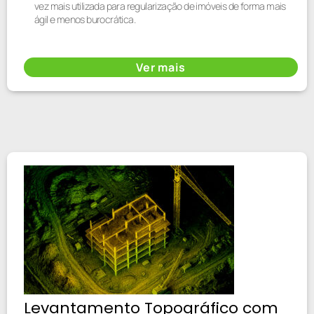
vez mais utilizada para regularização de imóveis de forma mais
ágil e menos burocrática.
Ver mais
Levantamento Topográfico com