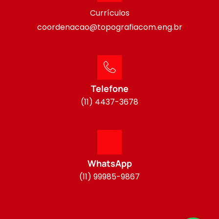
Currículos
coordenacao@topografiacom.eng.br
Telefone
(11) 4437-3678
WhatsApp
(11) 99985-9867