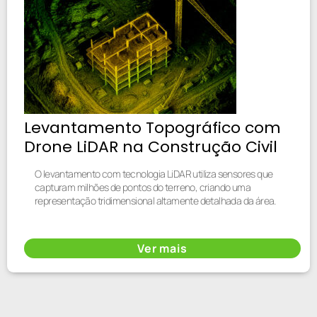
Levantamento Topográfico com
Drone LiDAR na Construção Civil
O levantamento com tecnologia LiDAR utiliza sensores que
capturam milhões de pontos do terreno, criando uma
representação tridimensional altamente detalhada da área.
Ver mais