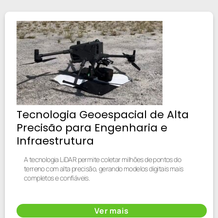
Tecnologia Geoespacial de Alta
Precisão para Engenharia e
Infraestrutura
A tecnologia LiDAR permite coletar milhões de pontos do
terreno com alta precisão, gerando modelos digitais mais
completos e confiáveis.
Ver mais