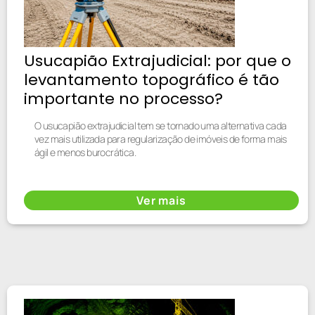
Usucapião Extrajudicial: por que o
levantamento topográfico é tão
importante no processo?
O usucapião extrajudicial tem se tornado uma alternativa cada
vez mais utilizada para regularização de imóveis de forma mais
ágil e menos burocrática.
Ver mais