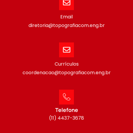
Email
diretoria@topografiacom.eng.br
Currículos
coordenacao@topografiacom.eng.br
Telefone
(11) 4437-3678