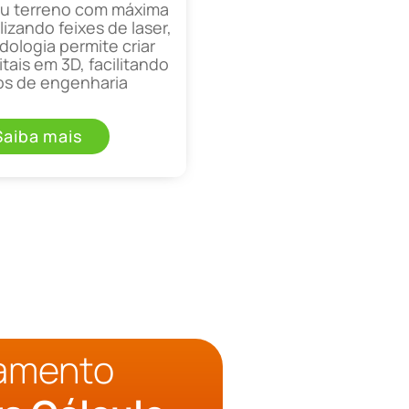
ou terreno com máxima
lizando feixes de laser,
ologia permite criar
tais em 3D, facilitando
os de engenharia
Saiba mais
çamento