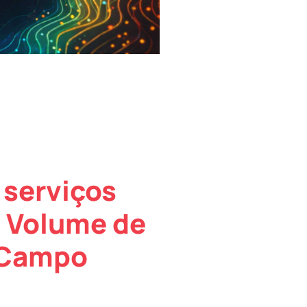
 serviços
e Volume de
 Campo