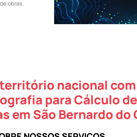
de obras.
território nacional com
ografia para Cálculo d
as em São Bernardo do
SOBRE NOSSOS SERVIÇOS