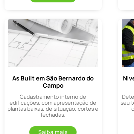
As Built em São Bernardo do
Niv
Campo
Cadastramento interno de
Dete
edificações, com apresentação de
seu t
plantas baixas, de situação, cortes e
fechadas.
Saiba mais