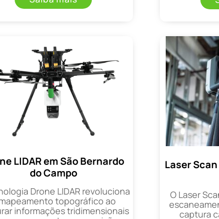
ne LIDAR em São Bernardo
Laser Scan
do Campo
nologia Drone LIDAR revoluciona
O Laser Sca
 mapeamento topográfico ao
escaneament
rar informações tridimensionais
captura 