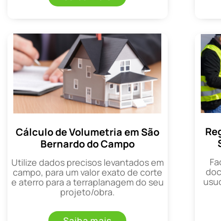
Reg
Cálculo de Volumetria em São
Bernardo do Campo
Fa
Utilize dados precisos levantados em
doc
campo, para um valor exato de corte
usuc
e aterro para a terraplanagem do seu
projeto/obra.
Saiba mais