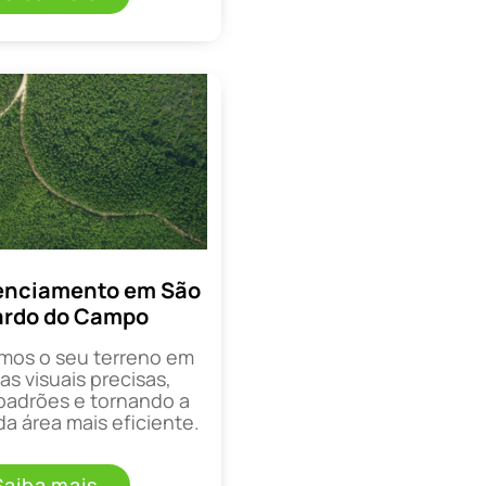
enciamento em São
ardo do Campo
mos o seu terreno em
as visuais precisas,
padrões e tornando a
a área mais eficiente.
Saiba mais