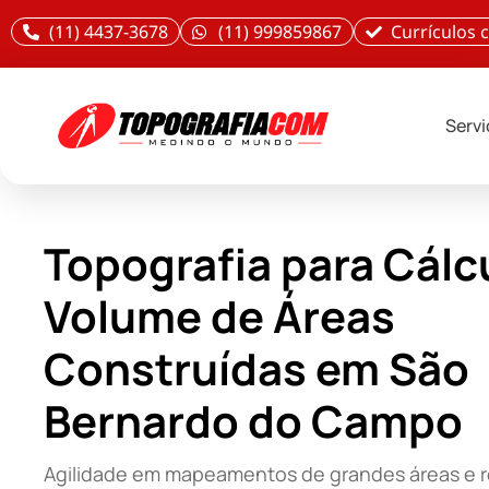
(11) 4437-3678
(11) 999859867
Currículos
Serv
Topografia para Cálc
Volume de Áreas
Construídas em São
Bernardo do Campo
Agilidade em mapeamentos de grandes áreas e r