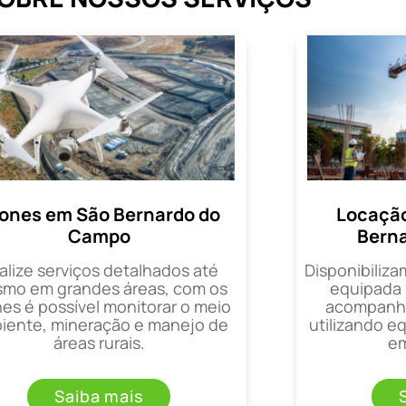
ones em São Bernardo do
Locação
Campo
Bern
alize serviços detalhados até
Disponibiliza
mo em grandes áreas, com os
equipada 
es é possível monitorar o meio
acompanha
iente, mineração e manejo de
utilizando 
áreas rurais.
em
Saiba mais