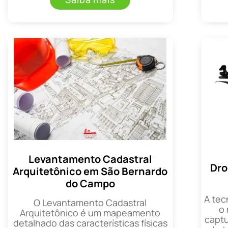
Levantamento Cadastral
Dro
Arquitetônico em São Bernardo
do Campo
A tec
O Levantamento Cadastral
o
Arquitetônico é um mapeamento
captu
detalhado das características físicas