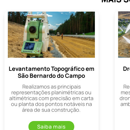
Levantamento Topográfico em
Dr
São Bernardo do Campo
Realizamos as principais
Re
representações planimétricas ou
mes
altimétricas com precisão em carta
dron
ou planta dos pontos notáveis na
amb
área de sua construção.
Saiba mais