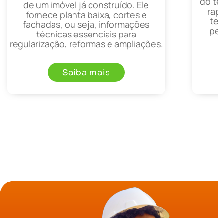
do t
de um imóvel já construído. Ele
ra
fornece planta baixa, cortes e
t
fachadas, ou seja, informações
p
técnicas essenciais para
regularização, reformas e ampliações.
Saiba mais