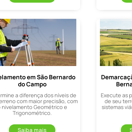
elamento em São Bernardo
Demarcaçã
do Campo
Bern
rmine a diferença dos níveis de
Execute as 
erreno com maior precisão, com
de seu terr
o nivelamento Geométrico e
sistemas viá
Trigonométrico.
Saiba mais