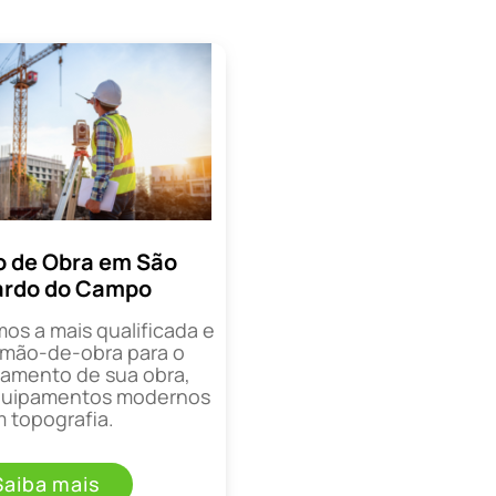
 de Obra em São
ardo do Campo
mos a mais qualificada e
mão-de-obra para o
mento de sua obra,
equipamentos modernos
 topografia.
Saiba mais