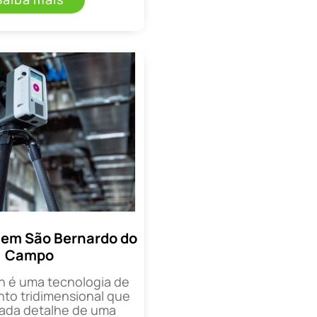
 em São Bernardo do
Campo
n é uma tecnologia de
o tridimensional que
cada detalhe de uma