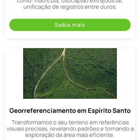
como: matrícula, usucapião extrajudicial,
unificação de registros entre ouros.
Saiba mais
Georreferenciamento em Espírito Santo
Transformamos o seu terreno em referências
visuais precisas, revelando padrões e tornando a
exploração da área mais eficiente.