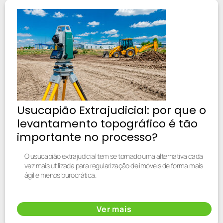
Usucapião Extrajudicial: por que o
levantamento topográfico é tão
importante no processo?
O usucapião extrajudicial tem se tornado uma alternativa cada
vez mais utilizada para regularização de imóveis de forma mais
ágil e menos burocrática.
Ver mais