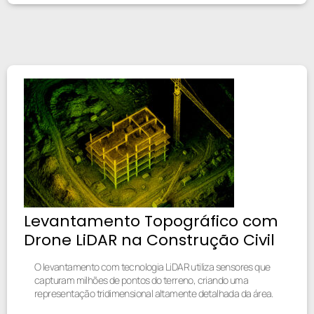
Levantamento Topográfico com
Drone LiDAR na Construção Civil
O levantamento com tecnologia LiDAR utiliza sensores que
capturam milhões de pontos do terreno, criando uma
representação tridimensional altamente detalhada da área.