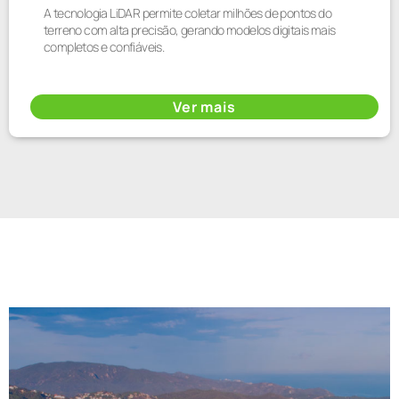
A tecnologia LiDAR permite coletar milhões de pontos do
terreno com alta precisão, gerando modelos digitais mais
completos e confiáveis.
Ver mais