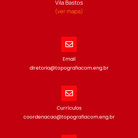
Vila Bastos
(ver mapa)
Email
diretoria@topografiacom.eng.br
Currículos
coordenacao@topografiacom.eng.br