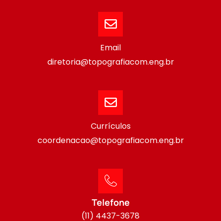
Email
diretoria@topografiacom.eng.br
Currículos
coordenacao@topografiacom.eng.br
Telefone
(11) 4437-3678