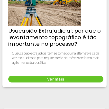
Usucapião Extrajudicial: por que o
levantamento topográfico é tão
importante no processo?
O usucapião extrajudicial tem se tornado uma alternativa cada
vez mais utilizada para regularização de imóveis de forma mais
ágil e menos burocrática.
Ver mais