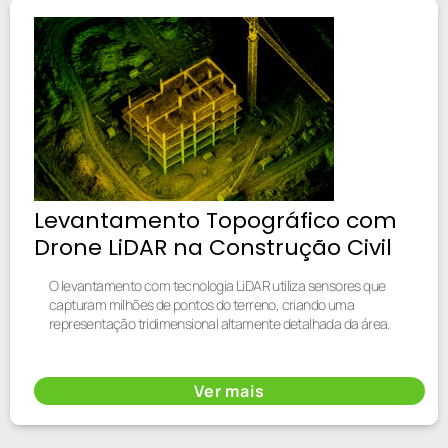
Levantamento Topográfico com
Drone LiDAR na Construção Civil
O levantamento com tecnologia LiDAR utiliza sensores que
capturam milhões de pontos do terreno, criando uma
representação tridimensional altamente detalhada da área.
Ver mais