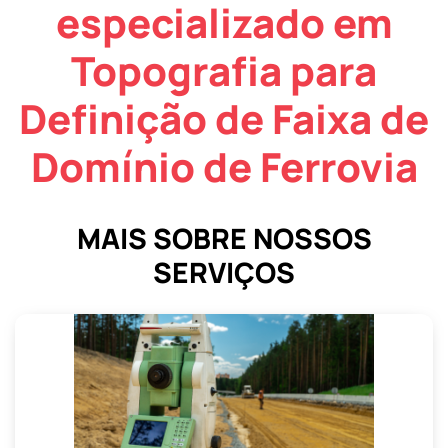
especializado em
Topografia para
Definição de Faixa de
Domínio de Ferrovia
MAIS SOBRE NOSSOS
SERVIÇOS