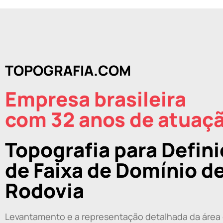
TOPOGRAFIA.COM
Empresa brasileira
com 32 anos de atuaç
Topografia para Defin
de Faixa de Domínio d
Rodovia
Levantamento e a representação detalhada da área 