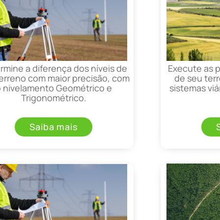
rmine a diferença dos níveis de
Execute as 
erreno com maior precisão, com
de seu terr
o nivelamento Geométrico e
sistemas viá
Trigonométrico.
Saiba mais