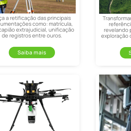
ça a retificação das principais
Transforma
umentações como: matrícula,
referênci
apião extrajudicial, unificação
revelando 
de registros entre ouros.
exploração d
Saiba mais