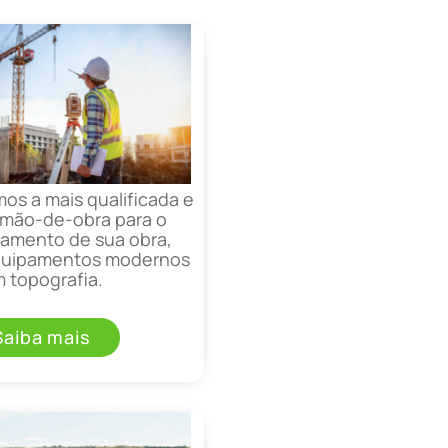
mos a mais qualificada e
mão-de-obra para o
mento de sua obra,
equipamentos modernos
 topografia.
Saiba mais