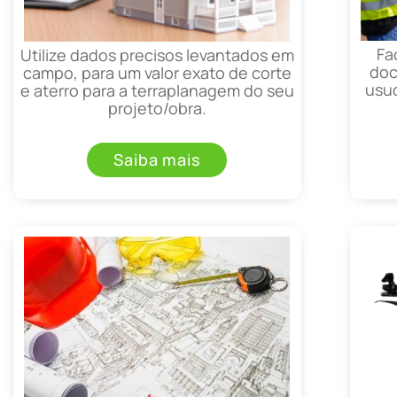
Fa
Utilize dados precisos levantados em
doc
campo, para um valor exato de corte
usuc
e aterro para a terraplanagem do seu
projeto/obra.
Saiba mais