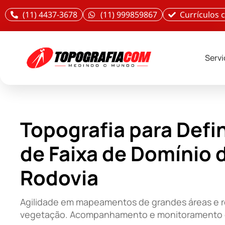
(11) 4437-3678
(11) 999859867
Currículos
Serv
Topografia para Defi
de Faixa de Domínio 
Rodovia
Agilidade em mapeamentos de grandes áreas e r
vegetação. Acompanhamento e monitoramento 