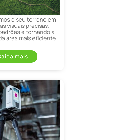
mos o seu terreno em
as visuais precisas,
padrões e tornando a
a área mais eficiente.
Saiba mais