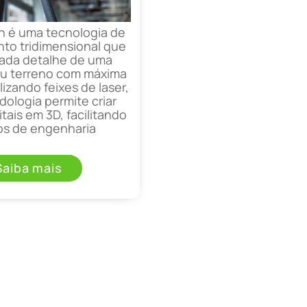
n é uma tecnologia de
o tridimensional que
cada detalhe de uma
ou terreno com máxima
lizando feixes de laser,
ologia permite criar
tais em 3D, facilitando
os de engenharia
Saiba mais