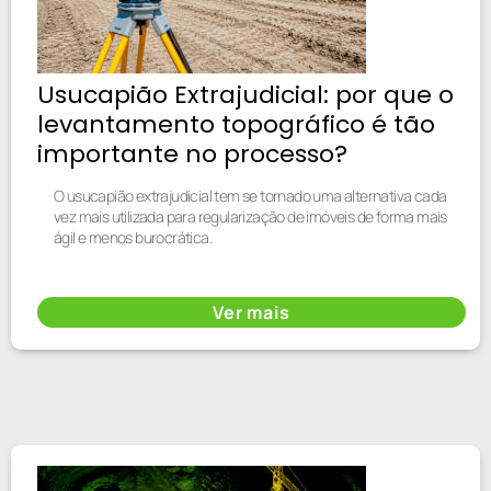
Usucapião Extrajudicial: por que o
levantamento topográfico é tão
importante no processo?
O usucapião extrajudicial tem se tornado uma alternativa cada
vez mais utilizada para regularização de imóveis de forma mais
ágil e menos burocrática.
Ver mais