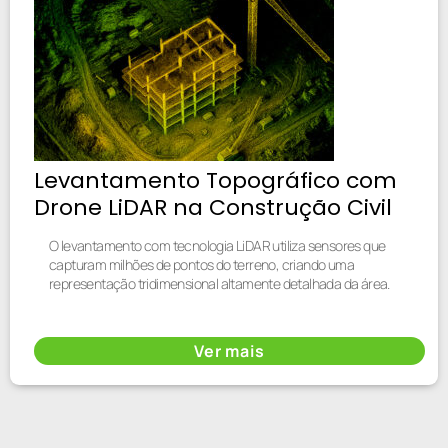
Levantamento Topográfico com
Drone LiDAR na Construção Civil
O levantamento com tecnologia LiDAR utiliza sensores que
capturam milhões de pontos do terreno, criando uma
representação tridimensional altamente detalhada da área.
Ver mais