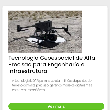
Tecnologia Geoespacial de Alta
Precisão para Engenharia e
Infraestrutura
A tecnologia LiDAR permite coletar milhões de pontos do
terreno com alta precisão, gerando modelos digitais mais
completos e confiáveis.
Ver mais