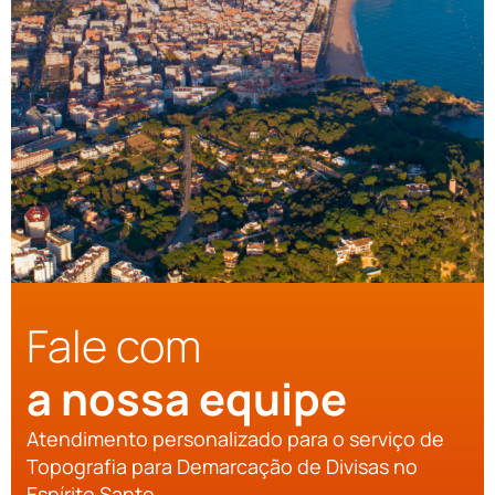
Fale com
a nossa equipe
Atendimento personalizado para o serviço de
Topografia para Demarcação de Divisas no
Espírito Santo