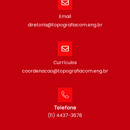
Email
diretoria@topografiacom.eng.br
Currículos
coordenacao@topografiacom.eng.br
Telefone
(11) 4437-3678