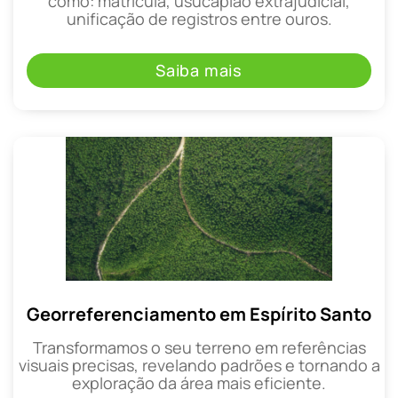
como: matrícula, usucapião extrajudicial,
unificação de registros entre ouros.
Saiba mais
Georreferenciamento em Espírito Santo
Transformamos o seu terreno em referências
visuais precisas, revelando padrões e tornando a
exploração da área mais eficiente.