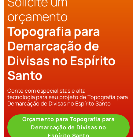
Solicite um
orçamento
Topografia para
Demarcação de
Divisas no Espírito
Santo
Conte com especialistas e alta
tecnologia para seu projeto de Topografia para
Demarcação de Divisas no Espírito Santo
Orçamento para Topografia para
Demarcação de Divisas no
Espírito Santo