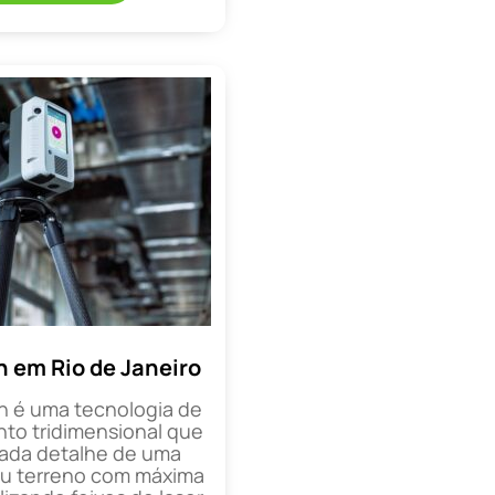
n em Rio de Janeiro
n é uma tecnologia de
o tridimensional que
cada detalhe de uma
ou terreno com máxima