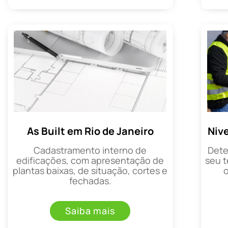
As Built em Rio de Janeiro
Niv
Cadastramento interno de
Dete
edificações, com apresentação de
seu t
plantas baixas, de situação, cortes e
fechadas.
Saiba mais