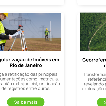
ularização de Imóveis em
Georrefer
Rio de Janeiro
ça a retificação das principais
Transforma
umentações como: matrícula,
referênci
apião extrajudicial, unificação
revelando 
de registros entre ouros.
exploração d
Saiba mais