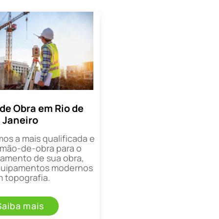
de Obra em Rio de
Janeiro
mos a mais qualificada e
mão-de-obra para o
mento de sua obra,
equipamentos modernos
 topografia.
Saiba mais