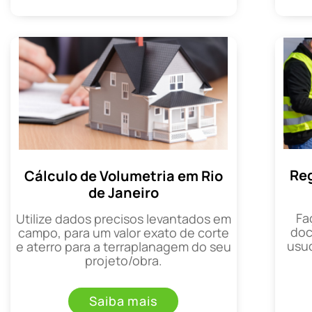
Reg
Cálculo de Volumetria em Rio
de Janeiro
Fa
Utilize dados precisos levantados em
doc
campo, para um valor exato de corte
usuc
e aterro para a terraplanagem do seu
projeto/obra.
Saiba mais