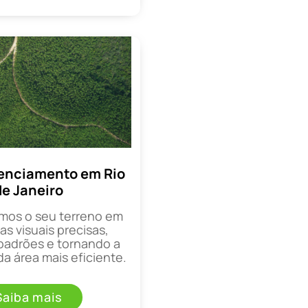
enciamento em Rio
de Janeiro
mos o seu terreno em
as visuais precisas,
padrões e tornando a
a área mais eficiente.
Saiba mais