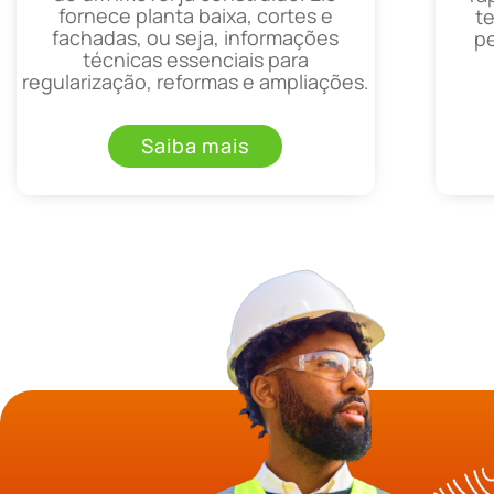
fornece planta baixa, cortes e
t
fachadas, ou seja, informações
p
técnicas essenciais para
regularização, reformas e ampliações.
Saiba mais