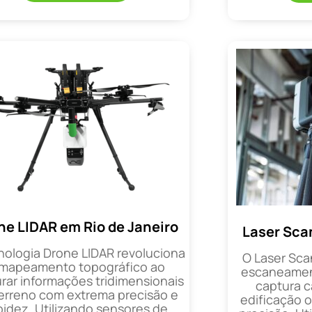
ne LIDAR em Rio de Janeiro
Laser Sca
nologia Drone LIDAR revoluciona
O Laser Sca
 mapeamento topográfico ao
escaneament
rar informações tridimensionais
captura 
erreno com extrema precisão e
edificação 
pidez. Utilizando sensores de