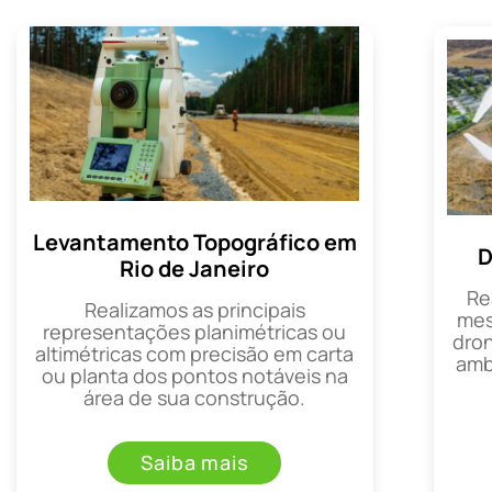
Levantamento Topográfico em
D
Rio de Janeiro
Re
Realizamos as principais
mes
representações planimétricas ou
dron
altimétricas com precisão em carta
amb
ou planta dos pontos notáveis na
área de sua construção.
Saiba mais