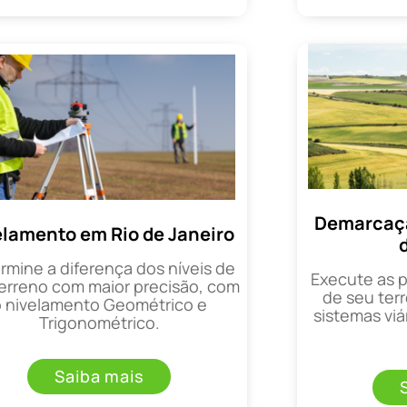
Demarcaçã
elamento em Rio de Janeiro
rmine a diferença dos níveis de
Execute as 
erreno com maior precisão, com
de seu terr
o nivelamento Geométrico e
sistemas viá
Trigonométrico.
Saiba mais