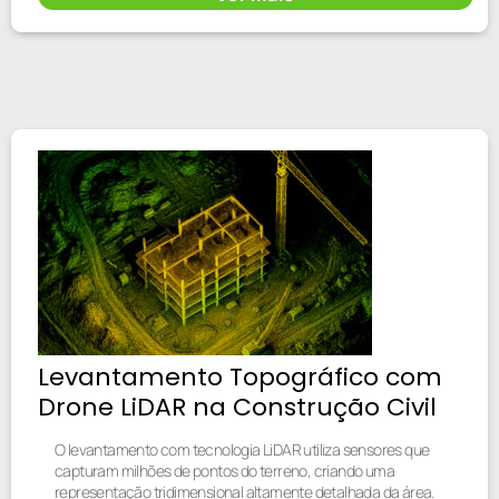
Levantamento Topográfico com
Drone LiDAR na Construção Civil
O levantamento com tecnologia LiDAR utiliza sensores que
capturam milhões de pontos do terreno, criando uma
representação tridimensional altamente detalhada da área.