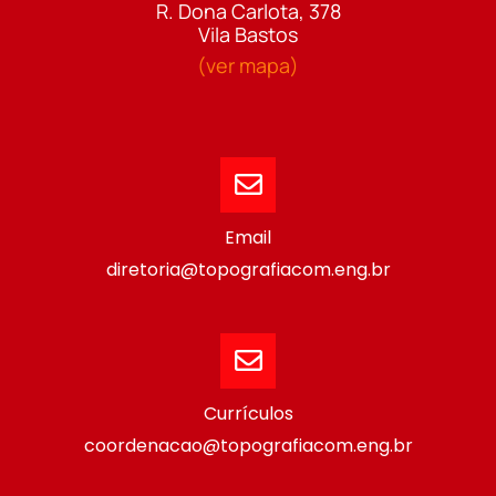
R. Dona Carlota, 378
Vila Bastos
(ver mapa)
Email
diretoria@topografiacom.eng.br
Currículos
coordenacao@topografiacom.eng.br