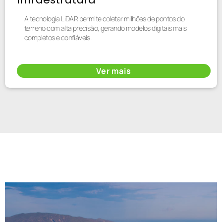
A tecnologia LiDAR permite coletar milhões de pontos do
terreno com alta precisão, gerando modelos digitais mais
completos e confiáveis.
Ver mais