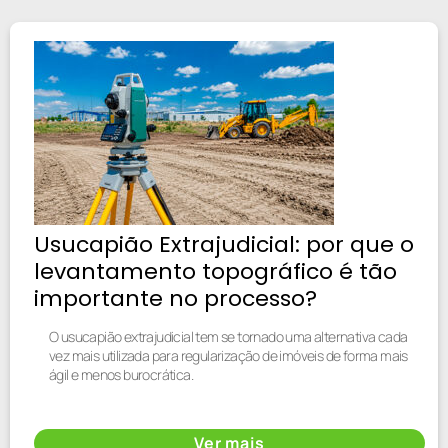
Usucapião Extrajudicial: por que o
levantamento topográfico é tão
importante no processo?
O usucapião extrajudicial tem se tornado uma alternativa cada
vez mais utilizada para regularização de imóveis de forma mais
ágil e menos burocrática.
Ver mais