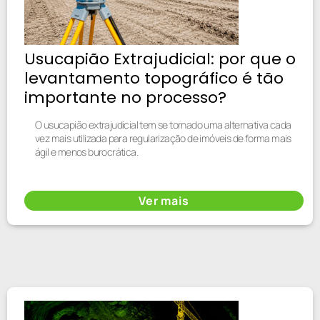
Usucapião Extrajudicial: por que o
levantamento topográfico é tão
importante no processo?
O usucapião extrajudicial tem se tornado uma alternativa cada
vez mais utilizada para regularização de imóveis de forma mais
ágil e menos burocrática.
Ver mais