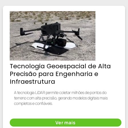
Tecnologia Geoespacial de Alta
Precisão para Engenharia e
Infraestrutura
A tecnologia LiDAR permite coletar milhões de pontos do
terreno com alta precisão, gerando modelos digitais mais
completos e confiáveis.
Ver mais