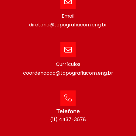
Email
diretoria@topografiacom.eng.br
Currículos
coordenacao@topografiacom.eng.br
Telefone
(11) 4437-3678