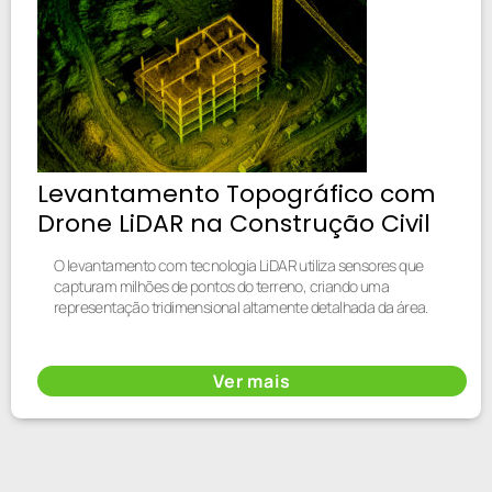
Levantamento Topográfico com
Drone LiDAR na Construção Civil
O levantamento com tecnologia LiDAR utiliza sensores que
capturam milhões de pontos do terreno, criando uma
representação tridimensional altamente detalhada da área.
Ver mais