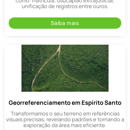
como: matrícula, usucapião extrajudicial,
unificação de registros entre ouros.
Saiba mais
Georreferenciamento em Espírito Santo
Transformamos o seu terreno em referências
visuais precisas, revelando padrões e tornando a
exploração da área mais eficiente.