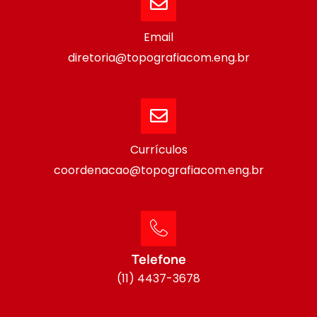
Email
diretoria@topografiacom.eng.br
Currículos
coordenacao@topografiacom.eng.br
Telefone
(11) 4437-3678