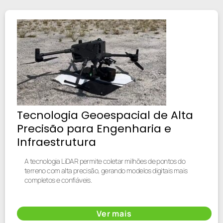
Tecnologia Geoespacial de Alta
Precisão para Engenharia e
Infraestrutura
A tecnologia LiDAR permite coletar milhões de pontos do
terreno com alta precisão, gerando modelos digitais mais
completos e confiáveis.
Ver mais