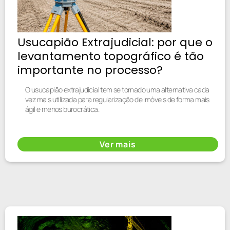
Usucapião Extrajudicial: por que o
levantamento topográfico é tão
importante no processo?
O usucapião extrajudicial tem se tornado uma alternativa cada
vez mais utilizada para regularização de imóveis de forma mais
ágil e menos burocrática.
Ver mais