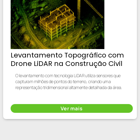
Levantamento Topográfico com
Drone LiDAR na Construção Civil
O levantamento com tecnologia LiDAR utiliza sensores que
capturam milhões de pontos do terreno, criando uma
representação tridimensional altamente detalhada da área.
Ver mais