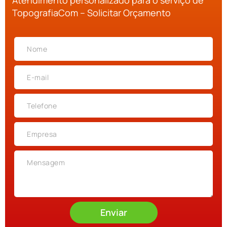
Atendimento personalizado para o serviço de
TopografiaCom – Solicitar Orçamento
Enviar