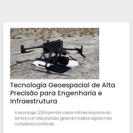
Tecnologia Geoespacial de Alta
Precisão para Engenharia e
Infraestrutura
A tecnologia LiDAR permite coletar milhões de pontos do
terreno com alta precisão, gerando modelos digitais mais
completos e confiáveis.