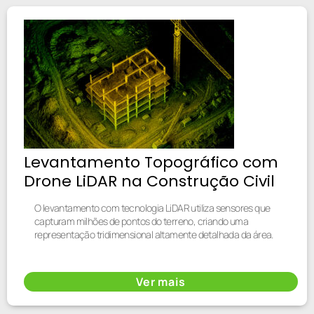
Levantamento Topográfico com
Drone LiDAR na Construção Civil
O levantamento com tecnologia LiDAR utiliza sensores que
capturam milhões de pontos do terreno, criando uma
representação tridimensional altamente detalhada da área.
Ver mais