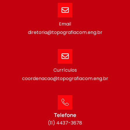
Email
diretoria@topografiacom.eng.br
Currículos
coordenacao@topografiacom.eng.br
Telefone
(11) 4437-3678