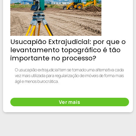
Usucapião Extrajudicial: por que o
levantamento topográfico é tão
importante no processo?
O usucapião extrajudicial tem se tornado uma alternativa cada
vez mais utilizada para regularização de imóveis de forma mais
ágil e menos burocrática.
Ver mais